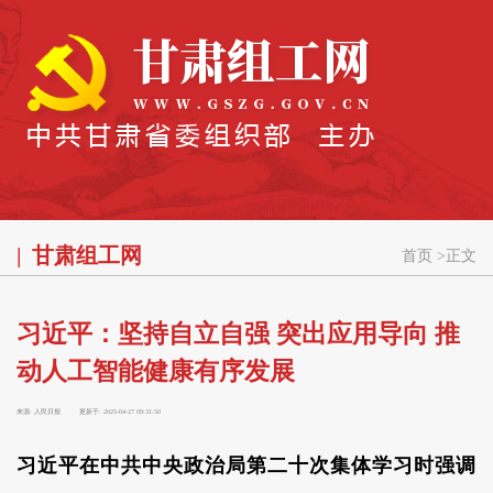
甘肃组工网
首页
>
正文
习近平：坚持自立自强 突出应用导向 推
动人工智能健康有序发展
来源:
人民日报
更新于:
2025-04-27 09:31:50
习近平在中共中央政治局第二十次集体学习时强调