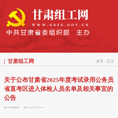
甘肃组工网
首页
>
正文
关于公布甘肃省2025年度考试录用公务员
省直考区进入体检人员名单及相关事宜的
公告
来源:
甘肃省委组织部
更新于:
2025-04-25 09:14:02