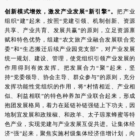
创新模式增效，激发产业发展“新引擎”。
把产业
组织“建”起来，按照“党建引领、机制创新、资源
共享、产业共育、发展共赢”的原则，立足资源禀
赋和特色优势，组建“农文旅产业融合发展联合党
委”和“生态搬迁后续产业园党支部”，对产业发展
统一规划、建设、管理，使党组织引领产业发展的
作用得到有效发挥。把发展合力“聚”起来，坚
持“党委领导、协会主导、群众参与”的原则，充分
发挥功能性党组织的作用，将“村情相近、产业相
似、利益相联”的特色种养加产业联合起来，形成
抱团发展格局，着力在延链补链强链上下功夫，因
地制宜发展和政辣椒、和政羊、太子琼浆蜂蜜等特
色产业，实现党建与产业发展互促共进。让集体经
济“强”起来，聚焦实施村级集体经济倍增计划，向