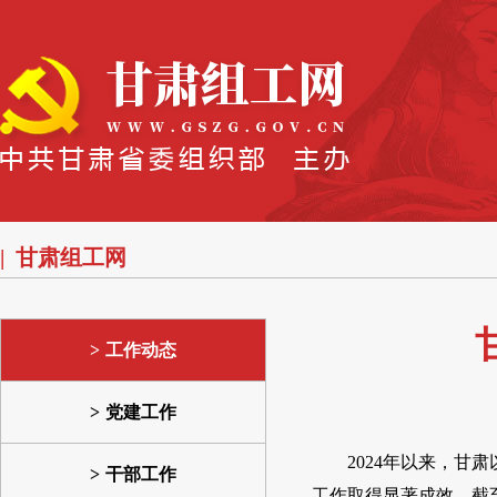
甘肃组工网
工作动态
党建工作
2024年以来，
干部工作
工作取得显著成效。截