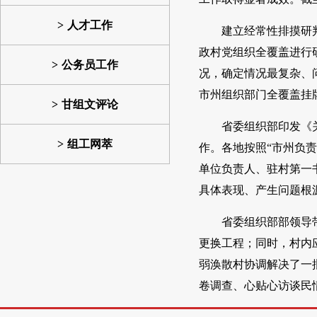
人才工作
建立经常性排摸研
政村党组织全覆盖进行
公务员工作
况，确定情况最复杂、
市州组织部门全覆盖挂
甘组文评论
省委组织部印发《
组工网萃
作。各地按照“市州负
单位负责人、驻村第一
具体表现、产生问题根
省委组织部部领导
更换工程；同时，村内应
弱涣散村协调解决了一
卷调查、心贴心访谈民情