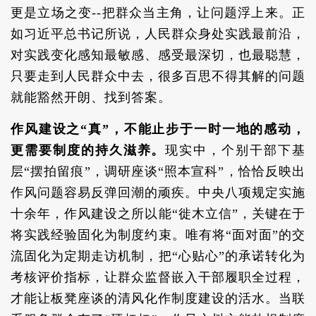
更是立场之变--把群众当主角，让问题浮上来。正
如习近平总书记所说，人民群众身处实践最前沿，
对实践变化感知最敏感、感受最深切，也最聪慧，
只要走到人民群众中去，很多百思不得其解的问题
就能豁然开朗、找到答案。
作风建设之“真”，不能止步于一时一地的感动，
更需要制度的持久滋养。
现实中，个别干部下基
层“摆拍留痕”，调研座谈“照本宣科”，恰恰反映出
作风问题容易反弹回潮的顽疾。中央八项规定实施
十余年，作风建设之所以能“徙木立信”，关键在于
将实践经验固化为制度约束。唯有将“面对面”的交
流固化为定期走访机制，把“心贴心”的承诺转化为
考核评价指标，让群众监督嵌入干部履职全过程，
才能让板凳座谈的清风化作制度建设的活水。当联