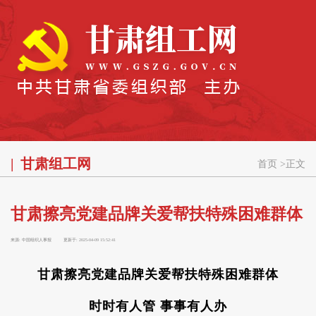
甘肃组工网
首页
>
正文
甘肃擦亮党建品牌关爱帮扶特殊困难群体
来源:
中国组织人事报
更新于:
2025-04-09 15:52:41
甘肃擦亮党建品牌关爱帮扶特殊困难群体
时时有人管 事事有人办