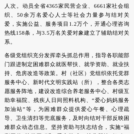
人次。动员全省4365家民营企业、6661家社会组
织、50余万名爱心人士等社会力量参与结对关
爱，实施公益、服务项目1.2万个，开通心理咨询
热线158条，与3.5万名关爱对象建立了辅助结对关
系。
各级党组织充分发挥牵头抓总作用，指导各职能部
门跟进制定困难群众就医帮扶、就学资助、就业扶
持、危房改造等政策。村（社区）党组织依托党群
服务中心、新时代文明实践站（所），整合各类志
愿服务阵地，建设改造综合养老服务中心、村级互
助幸福院、残疾人日间照料机构、“爱心妈妈服务
加油站”等，为困难群众提供爱心午餐、心理疏
导、卫生清扫等兜底服务，及时向结对干部反映困
难群众动态信息。坚持资助与扶志结合，实施“福