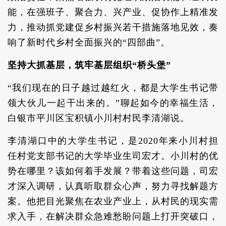
能，在强班子、聚合力、兴产业、促协作上精准发
力，推动抓党建促乡村振兴若干措施落地见效，奏
响了新时代乡村全面振兴的“四部曲”。
坚持大抓基层，筑牢基层组织“桥头堡”
“我们现在的日子越过越红火，都是大学生书记带
领大伙儿一起干出来的。”聊起如今的幸福生活，
白银市平川区宝积镇小川村村民李清湖说。
李清湖口中的大学生书记，是2020年来小川村担
任村党支部书记的大学毕业生司宏才。小川村的优
势在哪里？该如何着手发展？带着这些问题，司宏
才深入调研，认真听取群众心声，努力寻找解题方
案。他把目光聚焦在农业产业上，从村民的现实需
求入手，在解决群众急难愁盼问题上打开突破口，