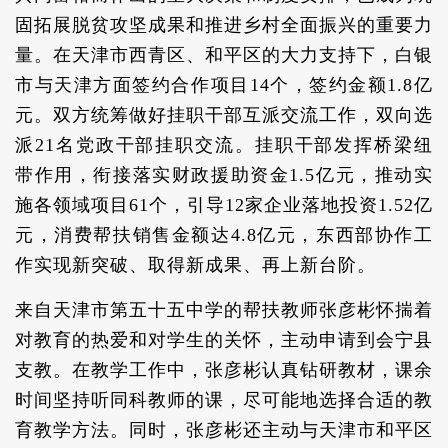
固拓展脱贫攻坚成果和推进乡村全面振兴的重要力
量。在天津市西青区、和平区的大力支持下，白银
市与天津方面签约合作项目14个，签约金额1.8亿
元。双方统筹做好挂职干部互派交流工作，双向选
派21名党政干部挂职交流。挂职干部发挥桥梁纽
带作用，衔接落实财政援助资金1.5亿元，推动实
施各领域项目61个，引导12家企业落地投资1.52亿
元，消费帮扶销售金额达4.8亿元，东西部协作工
作实现新突破、取得新成果、再上新台阶。
来自天津市第五十五中学的帮扶教师张彦彬怀揣着
对教育的热爱和对学生的关怀，主动申请到会宁县
支教。在教学工作中，张彦彬认真钻研教材，课余
时间坚持听同科教师的课，尽可能地选择合适的教
育教学方法。同时，张彦彬还主动与天津市和平区