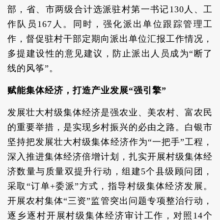
部，省、市两级合计选派驻村第一书记130人、工
作队员167人。同时，强化派出单位跟踪管理工
作，督促驻村干部定期向派出单位汇报工作情况，
多提建设性的意见建议，防止派出人员成为“断了
线的风筝”。
赋能集体经济，打造产业发展“强引擎”
发展壮大村级集体经济是强农业、美农村、富农民
的重要举措，是实现乡村振兴的必由之路。白银市
坚持把发展壮大村级集体经济作为“一把手”工程，
深入推进集体经济倍增计划，扎实开展村级集体经
济数量与质量双提升行动，组建5个县级顾问团，
采取“订单+委派”方式，指导村级集体经济发展。
开展农村集体“三资”监管突出问题专项整治行动，
逐乡逐村开展村级集体经济审计工作，对照14个