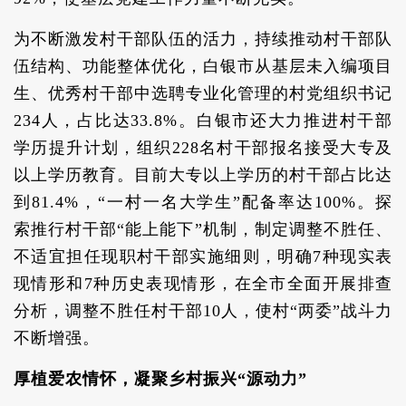
为不断激发村干部队伍的活力，持续推动村干部队
伍结构、功能整体优化，白银市从基层未入编项目
生、优秀村干部中选聘专业化管理的村党组织书记
234人，占比达33.8%。白银市还大力推进村干部
学历提升计划，组织228名村干部报名接受大专及
以上学历教育。目前大专以上学历的村干部占比达
到81.4%，“一村一名大学生”配备率达100%。探
索推行村干部“能上能下”机制，制定调整不胜任、
不适宜担任现职村干部实施细则，明确7种现实表
现情形和7种历史表现情形，在全市全面开展排查
分析，调整不胜任村干部10人，使村“两委”战斗力
不断增强。
厚植爱农情怀，凝聚乡村振兴“源动力”