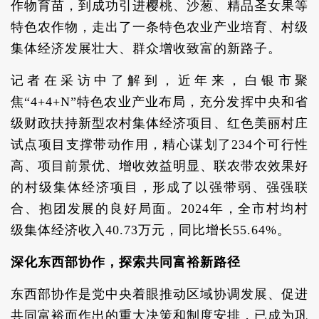
作物育苗，到成功引进樱桃、沙葱、精品圣女果等
特色农作物，走出了一条特色农业产业培育、村级
集体经济发展壮大、群众增收致富的新路子。
记者在采访中了解到，近年来，白银市聚
焦“4+4+N”特色农业产业布局，充分发挥中央和省
级财政扶持新型农村集体经济项目、红色美丽村庄
试点项目支撑带动作用，精心谋划了234个可行性
高、项目前景优、增收效益明显、联农带农效果好
的村级集体经济项目，形成了以强带弱、强强联
合、抱团发展的良好局面。2024年，全市村均村
级集体经济收入40.73万元，同比增长55.64%。
深化东西部协作，探索共同富裕新路径
东西部协作是党中央着眼推动区域协调发展、促进
共同富裕而作出的重大决策和制度安排，已成为巩