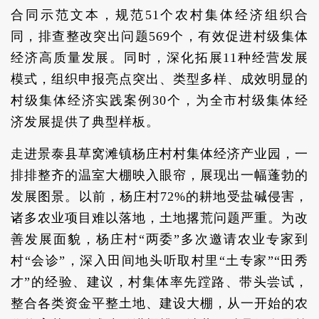
合同示范文本，规范51个农村集体经济组织合
同，排查整改突出问题569个，有效促进村级集体
经济高质量发展。同时，深化拓展11种经营发展
模式，组织申报亮点突出、类型多样、成效明显的
村级集体经济实践案例30个，为全市村级集体经
济发展提供了典型样板。
走进景泰县草窝滩镇杨庄村村集体经济产业园，一
排排整齐的温室大棚映入眼帘，展现出一幅蓬勃的
发展图景。以前，杨庄村72%的耕地受盐碱侵害，
诸多农业项目难以落地，土地撂荒问题严重。为改
善发展面貌，杨庄村“两委”多次邀请农业专家到
村“会诊”，深入田间地头听取村里“土专家”“田秀
才”的经验、建议，村集体率先蹚路、带头尝试，
整合各类资金平整土地、建设大棚，从一开始的农