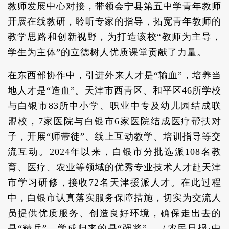
教师发展中心对接，带领会宁县第五中学青年教师
开展在线教研，聆听专家的指导，拓宽青年教师的
教学思路和创新视野，为打造该校“教师为主导，
学生为主体”的立德树人优质课堂贡献了力量。
在东西部协作中，引进外来人才是“输血”，培养当
地人才是“造血”。天津市西青区、和平区46所学校
与白银市83所中小学、职业中专及幼儿园结成联
盟校，7家医院与白银市6家医院结成医疗帮扶对
子，开展“师带徒”、线上互动教学、培训指导等交
流互动。2024年以来，白银市分批选派108名教
育、医疗、农业等领域的优秀专业技术人才赴天津
市学习研修，接收72名天津援派人才。在此过程
中，白银市认真落实服务保障措施，切实为交流人
员提供优质服务、创造良好环境，确保走出去的
是“精兵”，学成归来的是“强将”。（农民日报·中