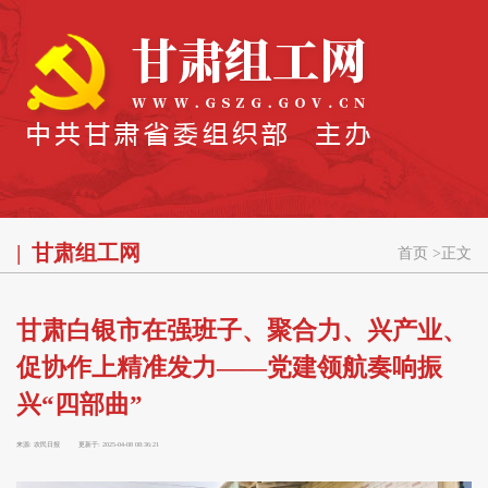
甘肃组工网
首页
>
正文
甘肃白银市在强班子、聚合力、兴产业、
促协作上精准发力——党建领航奏响振
兴“四部曲”
来源:
农民日报
更新于:
2025-04-08 08:36:21