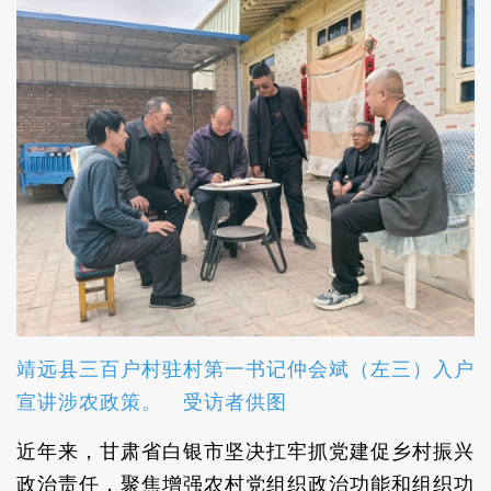
靖远县三百户村驻村第一书记仲会斌（左三）入户
宣讲涉农政策。 受访者供图
近年来，甘肃省白银市坚决扛牢抓党建促乡村振兴
政治责任，聚焦增强农村党组织政治功能和组织功