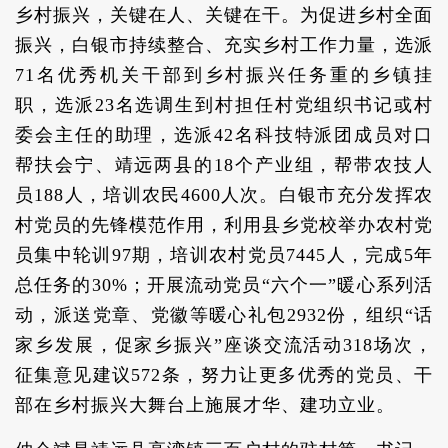
乡村振兴，关键在人、关键在干。为促进乡村全面
振兴，白银市持续整合、充实乡村工作力量，选派
71名优秀机关干部到乡村振兴任务重的乡镇挂
职，选派23名选调生到村担任村党组织书记或村
委会主任的助理，选派42名科技特派团成员对口
帮扶会宁、靖远两县的18个产业组，帮带农技人
员188人，培训农民4600人次。白银市充分发挥农
村党员的先锋模范作用，利用县乡党校举办农村党
员集中轮训97期，培训农村党员7445人，完成5年
总任务的30%；开展流动党员“六个一”暖心系列活
动，派送党章、党徽等暖心礼包2932份，组织“话
家乡发展，促家乡振兴”座谈交流活动318场次，
征集意见建议572条，努力让更多优秀的党员、干
部在乡村振兴大舞台上施展才华、建功立业。