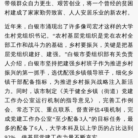
带领群众自力更生、艰苦创业，将一个曾经的贫困
村建成了家家勤劳致富、人人安居乐业的新农村。
近年来，白银市涌现出了许多像司宏才这样的大学
生村党组织书记。“农村基层党组织是党在农村全
部工作和战斗力的基础，乡村要振兴，关键是把基
层党组织建好、建强。”白银市委组织部有关负责
人介绍，白银市坚持把建强乡村班子作为推进乡村
振兴的第一抓手，选优配强乡镇领导班子，细化乡
镇干部配备指标，为推进乡村振兴战略注入新活
力。同时，该市制定《关于健全乡镇（街道）党建
工作办公室运行机制的指导意见》，完善工作例
会、常态下沉、重点联系、督查评估4项机制，完
成党建工作办公室“至少配备3人”的目标任务，最
多的配备了6人，大学本科及以上学历的占比达到
92%，使基层党建工作力量不断充实。