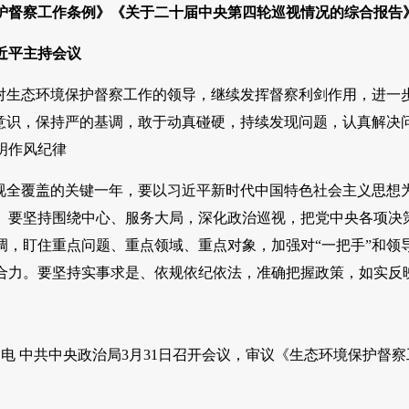
护督察工作条例》《关于二十届中央第四轮巡视情况的综合报告
近平主持会议
党对生态环境保护督察工作的领导，继续发挥督察利剑作用，进一
局意识，保持严的基调，敢于动真碰硬，持续发现问题，认真解决
明作风纪律
推进巡视全覆盖的关键一年，要以习近平新时代中国特色社会主义思
。要坚持围绕中心、服务大局，深化政治巡视，把党中央各项决
调，盯住重点问题、重点领域、重点对象，加强对“一把手”和领
合力。要坚持实事求是、依规依纪依法，准确把握政策，如实反
1日电 中共中央政治局3月31日召开会议，审议《生态环境保护
。