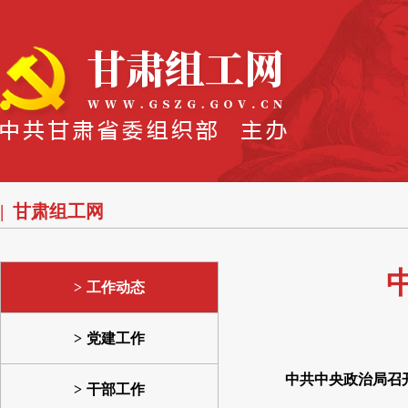
甘肃组工网
工作动态
党建工作
中共中央政治局召
干部工作