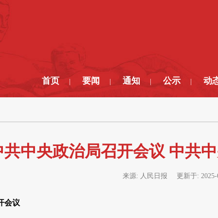
首页
要闻
通知
公示
动
|
|
|
|
中共中央政治局召开会议 中共
来源:
人民日报
更新于:
2025-
开会议