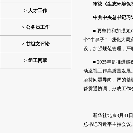
审议《生态环境保
人才工作
中共中央总书记习
公务员工作
■ 要坚持和加强
个“牛鼻子”，强化大
甘组文评论
设，加强规范管理，严
组工网萃
■ 2025年是
动巡视工作高质量发展
坚持问题导向、严的基
督贯通协调，形成工作
新华社北京3月3
总书记习近平主持会议