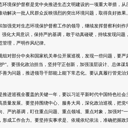
态环境保护督察是党中央推进生态文明建设的一项重大举措，从
推动解决一批人民群众反映强烈的突出环境问题，取得良好效果
和加强党对生态环境保护督察工作的领导，继续发挥督察利剑作
”，强化大局意识，保持严的基调，敢于动真碰硬，持续发现问题
范管理，严明作风纪律。
视组对部分中央和国家机关单位开展巡视，发现一些问题，要严
维护”。要强化政治担当，坚持守正创新，加强顶层设计、总体谋
不善为问题，推进领导干部能上能下常态化。要认真履行管党治
5年是推进巡视全覆盖的关键一年，要以习近平新时代中国特色社
高质量发展。要坚持围绕中心、服务大局，深化政治巡视，把党
向、严的基调，盯住重点问题、重点领域、重点对象，加强对“一
，形成工作合力。要坚持实事求是、依规依纪依法，准确把握政