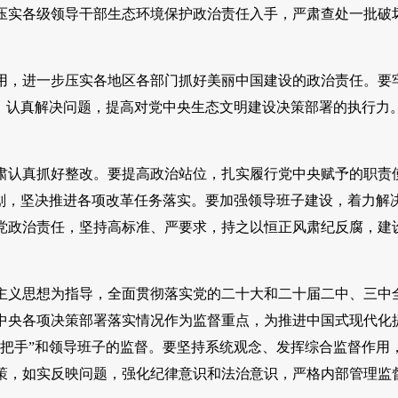
压实各级领导干部生态环境保护政治责任入手，严肃查处一批破
。
用，进一步压实各地区各部门抓好美丽中国建设的政治责任。要
，认真解决问题，提高对党中央生态文明建设决策部署的执行力
肃认真抓好整改。要提高政治站位，扎实履行党中央赋予的职责
划，坚决推进各项改革任务落实。要加强领导班子建设，着力解
党政治责任，坚持高标准、严要求，持之以恒正风肃纪反腐，建
会主义思想为指导，全面贯彻落实党的二十大和二十届二中、三中
中央各项决策部署落实情况作为监督重点，为推进中国式现代化
把手”和领导班子的监督。要坚持系统观念、发挥综合监督作用
策，如实反映问题，强化纪律意识和法治意识，严格内部管理监