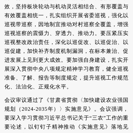
效，坚持板块轮动与机动灵活相结合、有形覆盖与
有效覆盖相统一，扎实组织开展省委巡视，强化以
巡视带巡察，因地制宜推动对村巡察全覆盖，增强
巡视巡察的震慑力、穿透力、推动力。要压紧压实
巡视整改政治责任，深化以巡促改、以巡促治、以
巡促建，加快补齐制度机制漏洞，在标本兼治、促
进发展上见到更大成效。要加强自身建设，扎实开
展深入贯彻中央八项规定精神学习教育，健全巡视
准备、了解、报告等制度规定，提升巡视工作规范
化、法治化、正规化水平。
会议审议通过了《甘肃省贯彻〈加快建设农业强国
规划（2024-2035年）〉实施意见》。会议强调，
要深入学习贯彻习近平总书记关于“三农”工作的重
要论述，以钉钉子精神推动《实施意见》落地见