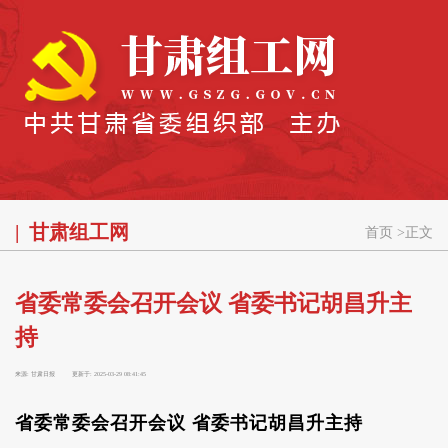
甘肃组工网
首页
>
正文
省委常委会召开会议 省委书记胡昌升主
持
来源:
甘肃日报
更新于:
2025-03-29 08:41:45
省委常委会召开会议 省委书记胡昌升主持