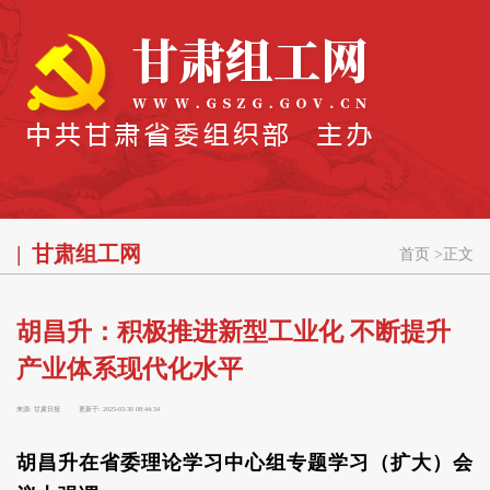
甘肃组工网
首页
>
正文
胡昌升：积极推进新型工业化 不断提升
产业体系现代化水平
来源:
甘肃日报
更新于:
2025-03-30 08:44:34
胡昌升在省委理论学习中心组专题学习（扩大）会