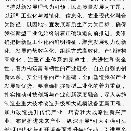
坚持以新发展理念为引领，以高质量发展为主题，
以新型工业化与城镇化、信息化、农业现代化融合
为路径，以因地制宜发展新质生产力为目标，确保
我省新型工业化始终沿着正确轨道向前推进。要准
确把握新型工业化的鲜明特征，聚焦发展动力创新
化、发展趋势数字化、组织方式高效化、产业结构
高端化，注重产业体系的完整性、先进性和安全
性，着力构筑富有韧性的产业链条、自立自强的创
新体系、安全可靠的产业基础，全面塑造我省产业
发展新优势。要准确把握新型工业化的着力重点，
扎实推动科技创新与产业创新深度融合，深入实施
制造业重大技术改造升级和大规模设备更新工程，
加力改造提升传统产业、培育壮大战略性新兴产
业、布局推进未来产业，纵深开展“引大引强引头
部”和“优化营商环境全面提升年”行动，引进更多