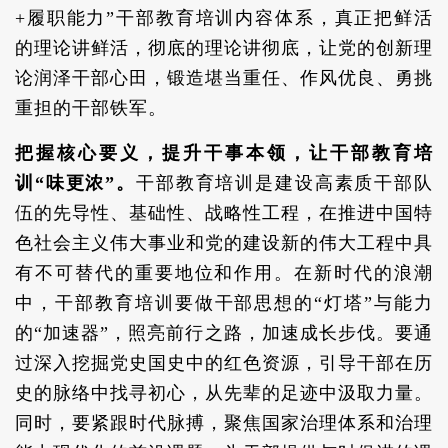
+履职能力”干部教育培训内容体系，真正把鲜活
的理论讲鲜活，彻底的理论讲彻底，让党的创新理
论润泽干部心田，锻造堪当重任、作风优良、勇挑
重担的干部铁军。
把握核心要义，提升干事本领，让干部教育培
训“味更浓”。
干部教育培训是建设高素质干部队
伍的先导性、基础性、战略性工程，在推进中国特
色社会主义伟大事业和党的建设新的伟大工程中具
有不可替代的重要地位和作用。在新时代的浪潮
中，干部教育培训要做干部思想的“灯塔”与能力
的“加速器”，照亮前行之路，加速成长步伐。要通
过深入挖掘党史国史中的红色资源，引导干部在历
史的脉络中找寻初心，从先辈的足迹中汲取力量。
同时，要紧跟时代脉搏，聚焦国家治理体系和治理