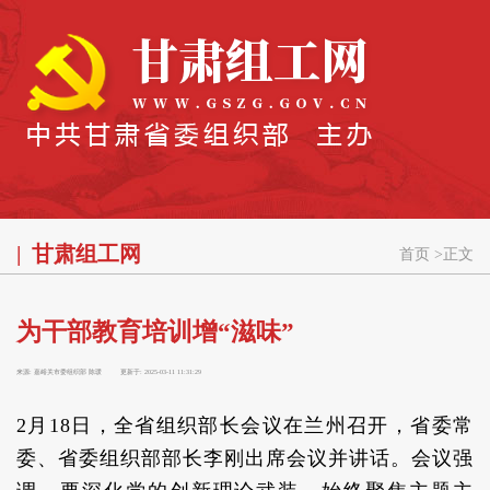
甘肃组工网
首页
>
正文
为干部教育培训增“滋味”
来源:
嘉峪关市委组织部 陈瑗
更新于:
2025-03-11 11:31:29
2月18日，全省组织部长会议在兰州召开，省委常
委、省委组织部部长李刚出席会议并讲话。会议强