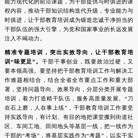
能力现代化的前沿课题，为干部提供与时俱进的课
程内容，推动干部知识结构迭代升级，专业能力与
时俱进，让干部教育培训成为锻造忠诚干净担当的
干部队伍的强大引擎，为党和国家事业的长远发展
注入不竭动力。
精准专题培训，突出实效导向，让干部教育培
训“味更足”。
干部干事创业，既要政治过硬，又
要本领高强。要坚持把干部教育培训工作与解决工
作难题相结合，结合全省全市重点工作和重大部
署，坚持问题导向、效果导向，分层分类开展专题
培训，着力打造精干队伍，服务高质量发展。“刀
在石上磨，人在事上练”，干部教育培训工作要坚
持实践导向，有计划、有目的地把课堂搬到街道社
区、车间工地、田间地头等基层一线，把一线作为
干部的“考场”，将基层实践作为“考题”，以实干实