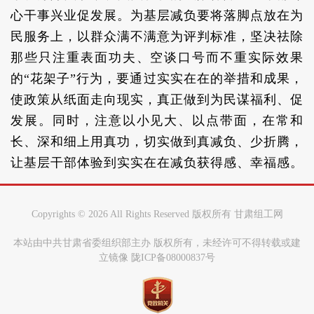
心干事兴业促发展。为基层减负要将落脚点放在为
民服务上，以群众满不满意为评判标准，坚决祛除
那些只注重表面功夫、空谈口号而不重实际效果
的“花架子”行为，要通过实实在在的举措和成果，
使政策从纸面走向现实，真正做到为民谋福利、促
发展。同时，注意以小见大、以点带面，在常和
长、深和细上用真功，切实做到真减负、少折腾，
让基层干部体验到实实在在减负获得感、幸福感。
Copyrights ©
2026 All Rights Reserved 版权所有 甘肃组工网
本站由中共甘肃省委组织部主办 版权所有，未经许可不得转载或建
立镜像 陇ICP备08000837号