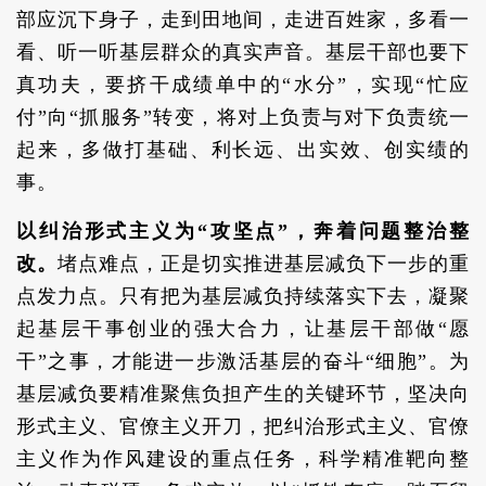
部应沉下身子，走到田地间，走进百姓家，多看一
看、听一听基层群众的真实声音。基层干部也要下
真功夫，要挤干成绩单中的“水分”，实现“忙应
付”向“抓服务”转变，将对上负责与对下负责统一
起来，多做打基础、利长远、出实效、创实绩的
事。
以纠治形式主义为“攻坚点”，奔着问题整治整
改。
堵点难点，正是切实推进基层减负下一步的重
点发力点。只有把为基层减负持续落实下去，凝聚
起基层干事创业的强大合力，让基层干部做“愿
干”之事，才能进一步激活基层的奋斗“细胞”。为
基层减负要精准聚焦负担产生的关键环节，坚决向
形式主义、官僚主义开刀，把纠治形式主义、官僚
主义作为作风建设的重点任务，科学精准靶向整