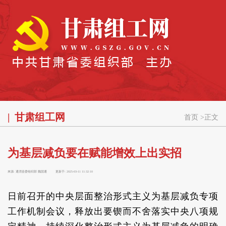
甘肃组工网
首页
>
正文
为基层减负要在赋能增效上出实招
来源:
通渭县委组织部 魏国通
更新于:
2025-03-11 11:32:10
日前召开的中央层面整治形式主义为基层减负专项
工作机制会议，释放出要锲而不舍落实中央八项规