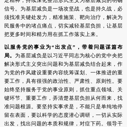
定精神，持续深化整治形式主义为基层减负的明确
信号。为基层减负是一场攻坚战，也是持久战，必
须找准关键处发力，精准施策、靶向治疗，解决为
民服务中的堵点痛点，切实减轻基层负担，让基层
把更多时间和精力用在抓工作落实上来。
以服务党的事业为“出发点”，带着问题谋篇布
局。
为基层减负是以习近平同志为核心的党中央把
解决形式主义突出问题和为基层减负结合起来，作
为党的作风建设重要内容统筹谋划、一体推进的重
要工作，具有很强的政治性、严肃性、原则性。要
始终坚持服务于党的事业原则，抓住重点领域、关
键环节、重要工作，弄清楚基层负担从何而来，找
准问题根源。要坚持实事求是，不能只是单纯地停
留在表面，要以科学的态度潜心调研，一切从实际
出发，找出问题的本质和规律，对症下药。领导干