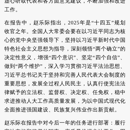
虚心听取代表和各方面意见建议，不断加强和改进
工作。
在报告中，赵乐际指出，2025年是“十四五”规划
收官之年。全国人大常委会要在以习近平同志为核
心的党中央坚强领导下，坚持以习近平新时代中国
特色社会主义思想为指导，深刻领悟“两个确立”的
决定性意义，增强“四个意识”、坚定“四个自信”、
做到“两个维护”，深入学习贯彻习近平法治思想、
习近平总书记关于坚持和完善人民代表大会制度的
重要思想，发展全过程人民民主，认真行使宪法法
律赋予的立法权、监督权、决定权、任免权，稳中
求进推动人大工作高质量发展，为以中国式现代化
全面推进强国建设、民族复兴伟业作出新贡献。
赵乐际在报告中对今后一年的任务进行部署：履行