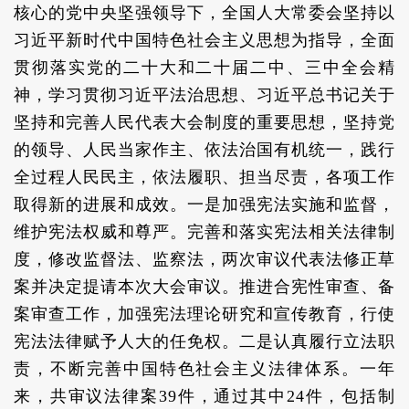
核心的党中央坚强领导下，全国人大常委会坚持以
习近平新时代中国特色社会主义思想为指导，全面
贯彻落实党的二十大和二十届二中、三中全会精
神，学习贯彻习近平法治思想、习近平总书记关于
坚持和完善人民代表大会制度的重要思想，坚持党
的领导、人民当家作主、依法治国有机统一，践行
全过程人民民主，依法履职、担当尽责，各项工作
取得新的进展和成效。一是加强宪法实施和监督，
维护宪法权威和尊严。完善和落实宪法相关法律制
度，修改监督法、监察法，两次审议代表法修正草
案并决定提请本次大会审议。推进合宪性审查、备
案审查工作，加强宪法理论研究和宣传教育，行使
宪法法律赋予人大的任免权。二是认真履行立法职
责，不断完善中国特色社会主义法律体系。一年
来，共审议法律案39件，通过其中24件，包括制