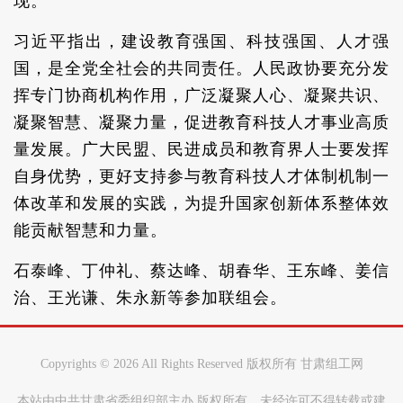
现。
习近平指出，建设教育强国、科技强国、人才强
国，是全党全社会的共同责任。人民政协要充分发
挥专门协商机构作用，广泛凝聚人心、凝聚共识、
凝聚智慧、凝聚力量，促进教育科技人才事业高质
量发展。广大民盟、民进成员和教育界人士要发挥
自身优势，更好支持参与教育科技人才体制机制一
体改革和发展的实践，为提升国家创新体系整体效
能贡献智慧和力量。
石泰峰、丁仲礼、蔡达峰、胡春华、王东峰、姜信
治、王光谦、朱永新等参加联组会。
Copyrights ©
2026 All Rights Reserved 版权所有 甘肃组工网
本站由中共甘肃省委组织部主办 版权所有，未经许可不得转载或建