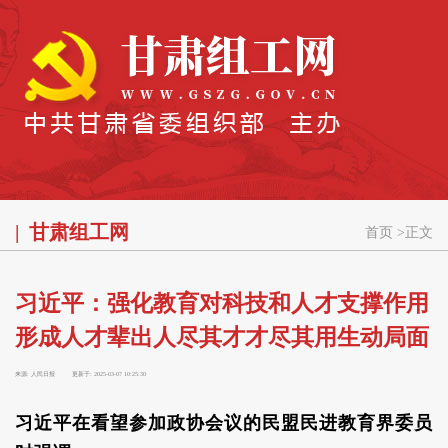
甘肃组工网
首页
>
正文
习近平：强化教育对科技和人才支撑作用
形成人才辈出人尽其才才尽其用生动局面
来源:
人民日报
更新于:
2025-03-07 10:25:30
习近平在看望参加政协会议的民盟民进教育界委员