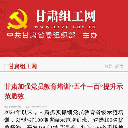
甘肃组工网
首页
>
正文
甘肃加强党员教育培训“五个一百”提升示
范质效
来源:
中国组织人事报
更新于:
2025-03-04 16:05:48
2024年以来，甘肃抓实抓细党员教育省级示范培
训，以“办好100期省级示范培训班、遴选100名优
质师资、开发100门精品课程、打造100个现场教