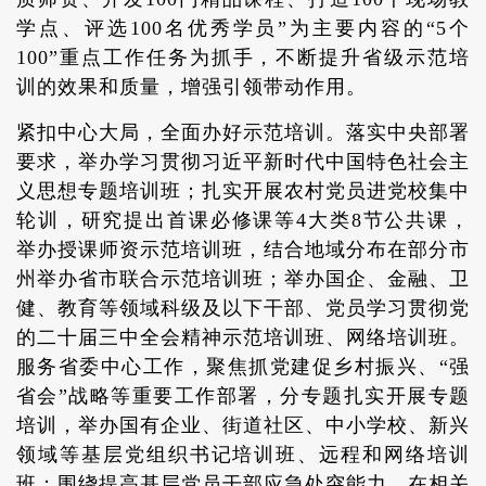
学点、评选100名优秀学员”为主要内容的“5个
100”重点工作任务为抓手，不断提升省级示范培
训的效果和质量，增强引领带动作用。
紧扣中心大局，全面办好示范培训。落实中央部署
要求，举办学习贯彻习近平新时代中国特色社会主
义思想专题培训班；扎实开展农村党员进党校集中
轮训，研究提出首课必修课等4大类8节公共课，
举办授课师资示范培训班，结合地域分布在部分市
州举办省市联合示范培训班；举办国企、金融、卫
健、教育等领域科级及以下干部、党员学习贯彻党
的二十届三中全会精神示范培训班、网络培训班。
服务省委中心工作，聚焦抓党建促乡村振兴、“强
省会”战略等重要工作部署，分专题扎实开展专题
培训，举办国有企业、街道社区、中小学校、新兴
领域等基层党组织书记培训班、远程和网络培训
班；围绕提高基层党员干部应急处突能力，在相关