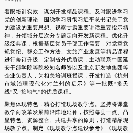
着眼培训实效，谋划开发精品课程。及时跟进学习
党的创新理论，围绕学习贯彻习近平总书记关于党
的建设的重要思想、视察甘肃重要讲话重要指示精
神，分领域分层次分专题定向开发新课程。优化升
级经典课，根据基层党员干部工作需要，对党章党
规党纪、群众工作方法、文旅产业发展等精品课程
进行修订升级。定制省外优质课，主动联系中国延
安干部学院等院校知名师资以及北京新发地集团等
企业负责人，为相关培训班授课，开发打造《杭州
市域治理现代化对兰州的启示》等一批既“搭天
线”又“接地气”的优质课程。
聚焦体现特色，精心打造现场教学点。坚持将课堂
教学向改革发展前沿阵地延伸，按照每县一点、凸
显特色、资源整合、共建共享的原则，打造精品现
场教学点。制定《现场教学点建设参考》《现场教