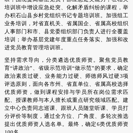
培训班中增设应急处突、化解矛盾纠纷的课程，举
办积石山县乡村党组织书记专题培训班。加强组工
业务培训，对省直机关、省属国企、省属高校组织
人事部门和市、县党委组织部门负责人进行全覆盖
培训；举办基层党建年度重点任务落实、加强和改
进党员教育管理培训班。
坚持需求导向，分类遴选优质师资。聚焦党员教
育“讲政治”、省级示范培训“做示范”的要求，确定
政治素质过硬、业务能力过硬、师德师风过硬3项
评选原则，面向各市州、省直单位、省属高校选择
优质师资，做到课程安排与学员所在岗位需求匹
配、授课教师与本人擅长或重点研究领域匹配。建
立中心负责同志巡课、跟班人员随堂听课、学员打
分评价等制度，通过全方位、广角度、多轮次推选
提出优质师资人选名单。最终，确定6类优质师资
100名。