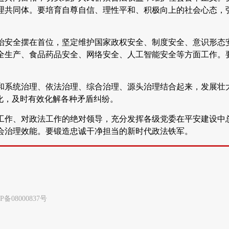
理共同体。要培育自尊自信、理性平和、积极向上的社会心态，
治安全摆在首位，坚定维护国家政权安全、制度安全、意识形态
全生产、食品药品安全、网络安全、人工智能安全等方面工作。
和系统治理、依法治理、综合治理、源头治理结合起来，发展壮
化，及时有效化解各种矛盾纠纷。
工作、对政法工作的绝对领导，充分发挥各级党委在平安建设中
会治理效能。要锻造忠诚干净担当的新时代政法铁军。
8000837号