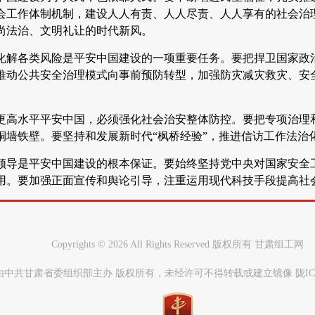
会工作体制机制，建设人人有责、人人尽责、人人享有的社会治
尚法治、文明礼让的时代新风。
化解各类风险是平安中国建设的一项重要任务。要把捍卫国家政
推动公共安全治理模式向事前预防转型，加强防灾减灾救灾、安
更高水平平安中国，必须强化社会治安整体防控。要把专项治理
铜墙铁壁。要坚持和发展新时代“枫桥经验”，推进信访工作法治
领导是平安中国建设的根本保证。要始终坚持党中央对国家安全
用。要加强正面宣传和舆论引导，注重运用现代科技手段提高社
Copyrights ©
2026 All Rights Reserved 版权所有 甘肃组工网
中共甘肃省委组织部主办 版权所有，未经许可不得转载或建立镜像 陇ICP备0