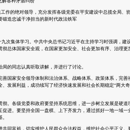
化解各种矛盾纠纷
法工作的绝对领导，充分发挥各级党委在平安建设中总揽全局、
要锻造忠诚干净担当的新时代政法铁军
第十九次集体学习。中共中央总书记习近平在主持学习时强调，建
贯彻总体国家安全观，在国家更加安全、社会更加有序、治理更
治局的同志认真听取讲解，并进行了讨论。
完善国家安全领导体制和法治体系、战略体系、政策体系，完善
、发展利益，成功续写了经济快速发展和社会长期稳定“两大奇
贯彻。各级党委和政府要坚持系统思维，进一步树立发展是硬道
互促进。要坚持全国一盘棋、上下齐发力，通过抓好一地一域一
基。
进共同富裕，切实维护人民群众合法权益，维护社会公平正义。