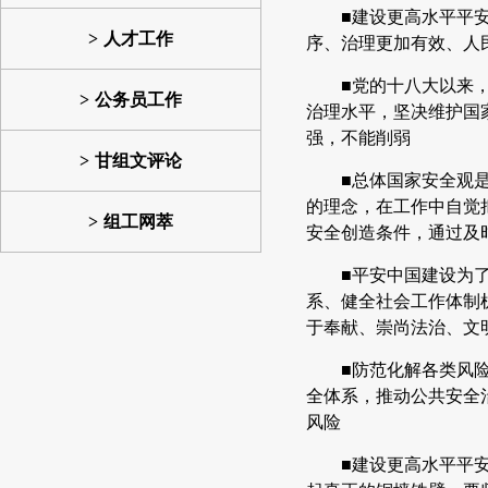
■建设更高水平平
人才工作
序、治理更加有效、人
■党的十八大以来
公务员工作
治理水平，坚决维护国
强，不能削弱
甘组文评论
■总体国家安全观
的理念，在工作中自觉
组工网萃
安全创造条件，通过及
■平安中国建设为
系、健全社会工作体制
于奉献、崇尚法治、文
■防范化解各类风
全体系，推动公共安全
风险
■建设更高水平平