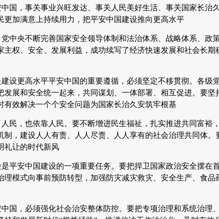
安中国，事关事业兴旺发达、事关人民美好生活、事关国家长治
民更加满意上持续用力，把平安中国建设推向更高水平
，党中央不断完善国家安全领导体制和法治体系、战略体系、政
家主权、安全、发展利益，成功续写了经济快速发展和社会长期稳
是建设更高水平平安中国的重要遵循，必须坚定不移贯彻。各级
把发展和安全统一起来，共同谋划、一体部署、相互促进。要坚
时有效解决一个个安全问题为国家长治久安筑牢根基
了人民，也依靠人民。要不断增进民生福祉，扎实推进共同富裕
机制，建设人人有责、人人尽责、人人享有的社会治理共同体。
明礼让的时代新风
险是平安中国建设的一项重要任务。要把捍卫国家政治安全摆在
治理模式向事前预防转型，加强防灾减灾救灾、安全生产、食品
安中国，必须强化社会治安整体防控。要把专项治理和系统治理