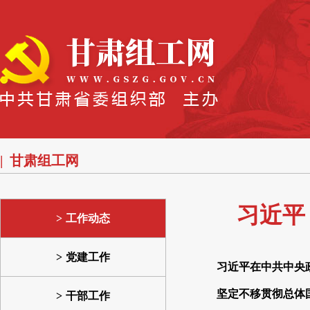
甘肃组工网
习近平
工作动态
党建工作
习近平在中共中央
坚定不移贯彻总体
干部工作