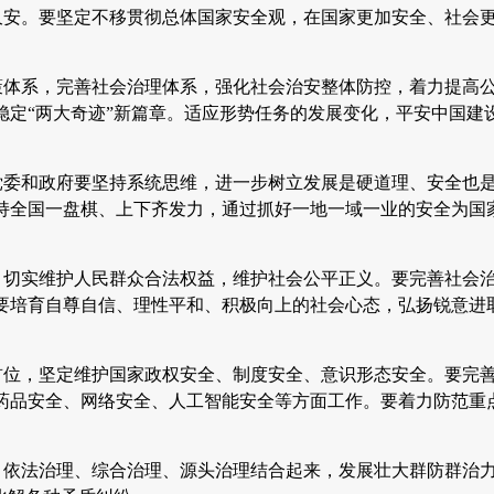
久安。要坚定不移贯彻总体国家安全观，在国家更加安全、社会
策体系，完善社会治理体系，强化社会治安整体防控，着力提高
定“两大奇迹”新篇章。适应形势任务的发展变化，平安中国建
党委和政府要坚持系统思维，进一步树立发展是硬道理、安全也
持全国一盘棋、上下齐发力，通过抓好一地一域一业的安全为国
，切实维护人民群众合法权益，维护社会公平正义。要完善社会
要培育自尊自信、理性平和、积极向上的社会心态，弘扬锐意进
首位，坚定维护国家政权安全、制度安全、意识形态安全。要完
药品安全、网络安全、人工智能安全等方面工作。要着力防范重
、依法治理、综合治理、源头治理结合起来，发展壮大群防群治