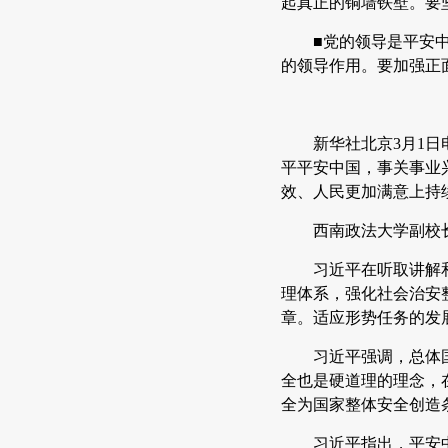
起真正的铜墙铁壁。要
■党的领导是平安
的领导作用。要加强正
新华社北京3月1
平平安中国，事关事业
效、人民更加满意上持
西南政法大学副校
习近平在听取讲解
理体系，强化社会治安
章。适应形势任务的发
习近平强调，总体
全也是硬道理的理念，
全为国家整体安全创造
习近平指出，平安