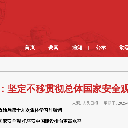
首页
要闻
通知
公示
动
|
|
|
|
：坚定不移贯彻总体国家安全观
来源:
人民日报
更新于:
2025-
政治局第十九次集体学习时强调
国家安全观 把平安中国建设推向更高水平