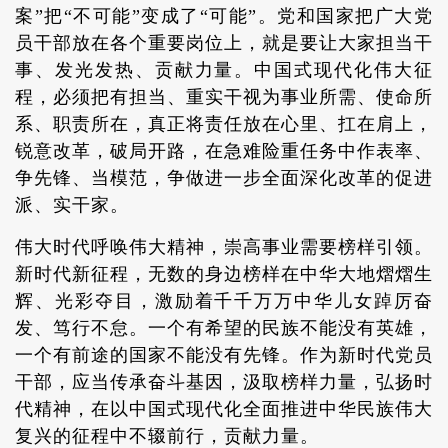
案”把“不可能”变成了“可能”。党和国家把广大党
员干部放在各个重要岗位上，就是要让大家担当干
事、发光发热、贡献力量。中国式现代化伟大征
程，必须把有担当、重实干视为事业所需、使命所
系、职责所在，真正将责任放在心里、扛在肩上，
锐意改革，破局开路，在急难险重任务中作表率、
争先锋、当模范，争做进一步全面深化改革的促进
派、实干家。
伟大时代呼唤伟大精神，崇高事业需要榜样引领。
新时代新征程，无数的身边榜样在中华大地熠熠生
辉、光彩夺目，激励着千千万万中华儿女踔厉奋
发、笃行不怠。一个有希望的民族不能没有英雄，
一个有前途的国家不能没有先锋。作为新时代党员
干部，应当传承奋斗基因，汲取榜样力量，弘扬时
代精神，在以中国式现代化全面推进中华民族伟大
复兴的征程中不辍前行，贡献力量。