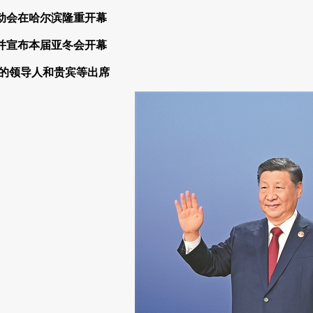
动会在哈尔滨隆重开幕
并宣布本届亚冬会开幕
地的领导人和贵宾等出席