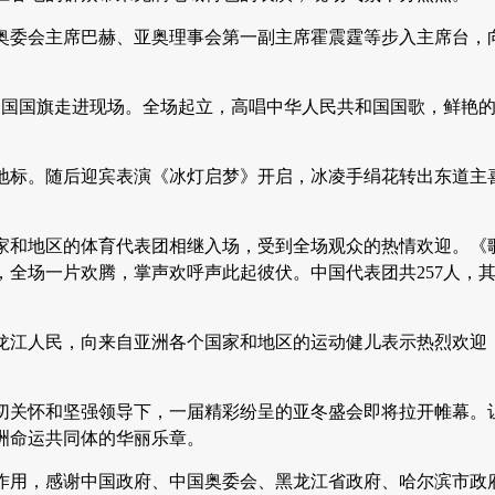
际奥委会主席巴赫、亚奥理事会第一副主席霍震霆等步入主席台，
和国国旗走进现场。全场起立，高唱中华人民共和国国歌，鲜艳
地标。随后迎宾表演《冰灯启梦》开启，冰凌手绢花转出东道主
国家和地区的体育代表团相继入场，受到全场观众的热情欢迎。《
全场一片欢腾，掌声欢呼声此起彼伏。中国代表团共257人，
黑龙江人民，向来自亚洲各个国家和地区的运动健儿表示热烈欢迎
切关怀和坚强领导下，一届精彩纷呈的亚冬盛会即将拉开帷幕。
洲命运共同体的华丽乐章。
作用，感谢中国政府、中国奥委会、黑龙江省政府、哈尔滨市政