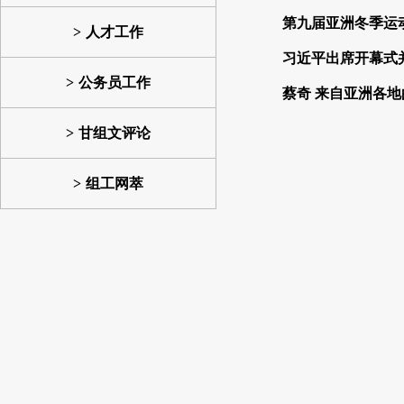
第九届亚洲冬季运
人才工作
习近平出席开幕式
公务员工作
蔡奇 来自亚洲各
甘组文评论
组工网萃