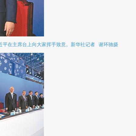
近平在主席台上向大家挥手致意。新华社记者 谢环驰摄