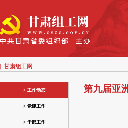
甘肃组工网
第九届亚
工作动态
党建工作
干部工作