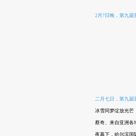
2月7日晚，第九
二月七日，第九届
冰雪同梦绽放光芒
蔡奇、来自亚洲各
夜幕下，哈尔滨国