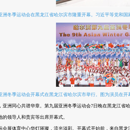
届亚洲冬季运动会在黑龙江省哈尔滨市隆重开幕。习近平等党和国
亚洲冬季运动会开幕式在黑龙江省哈尔滨市举行。图为演员在开幕
，亚洲同心共谱华章。第九届亚洲冬季运动会7日晚在黑龙江省
地的领导人和贵宾等出席开幕式。
际会展体育中心华灯璀璨，流光溢彩。开幕式开始前，来自黑龙