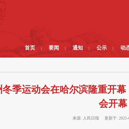
首页
要闻
通知
公示
动
|
|
|
|
洲冬季运动会在哈尔滨隆重开幕
会开幕
来源:
人民日报
更新于:
2025-