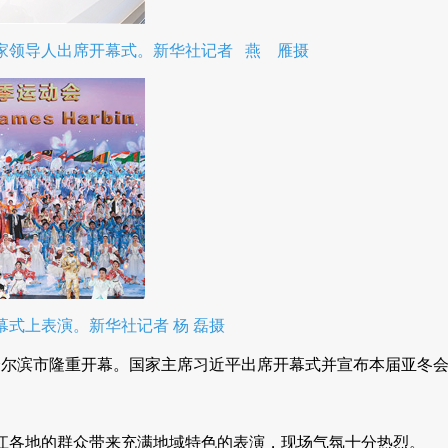
家领导人出席开幕式。新华社记者 燕 雁摄
式上表演。新华社记者 杨 磊摄
哈尔滨市隆重开幕。国家主席习近平出席开幕式并宣布本届亚冬
江各地的群众带来充满地域特色的表演，现场气氛十分热烈。