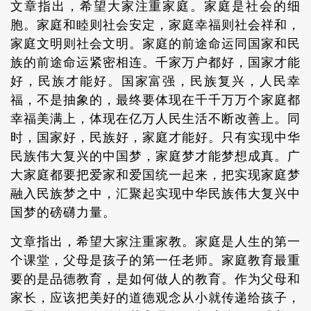
文章指出，希望大家注重家庭。家庭是社会的细
胞。家庭和睦则社会安定，家庭幸福则社会祥和，
家庭文明则社会文明。家庭的前途命运同国家和民
族的前途命运紧密相连。千家万户都好，国家才能
好，民族才能好。国家富强，民族复兴，人民幸
福，不是抽象的，最终要体现在千千万万个家庭都
幸福美满上，体现在亿万人民生活不断改善上。同
时，国家好，民族好，家庭才能好。只有实现中华
民族伟大复兴的中国梦，家庭梦才能梦想成真。广
大家庭都要把爱家和爱国统一起来，把实现家庭梦
融入民族梦之中，汇聚起实现中华民族伟大复兴中
国梦的磅礴力量。
文章指出，希望大家注重家教。家庭是人生的第一
个课堂，父母是孩子的第一任老师。家庭教育最重
要的是品德教育，是如何做人的教育。作为父母和
家长，应该把美好的道德观念从小就传递给孩子，