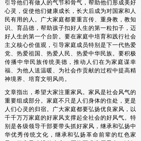
引导他们有做人的气节和骨气，帮助他们形成美好
心灵，促使他们健康成长，长大后成为对国家和人
民有用的人。广大家庭都要重言传、重身教，教知
识、育品德，帮助孩子扣好人生的第一粒扣子，迈
好人生的第一个台阶。要在家庭中培育和践行社会
主义核心价值观，引导家庭成员特别是下一代热爱
党、热爱祖国、热爱人民、热爱中华民族。要积极
传播中华民族传统美德，推动人们在为家庭谋幸
福、为他人送温暖、为社会作贡献的过程中提高精
神境界、培育文明风尚。
文章指出，希望大家注重家风。家风是社会风气的
重要组成部分。家庭不只是人们身体的住处，更是
人们心灵的归宿。广大家庭都要弘扬优良家风，以
千千万万家庭的好家风支撑起全社会的好风气。特
别是各级领导干部要带头抓好家风，继承和弘扬中
华优秀传统文化，继承和弘扬革命前辈的红色家