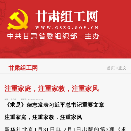
甘肃组工网
首页
>
正文
注重家庭，注重家教，注重家风
来源:
人民日报
更新于:
2025-02-01 08:02:59
《求是》杂志发表习近平总书记重要文章
注重家庭，注重家教，注重家风
新华社北京1月31日电 2月1日出版的第3期《求