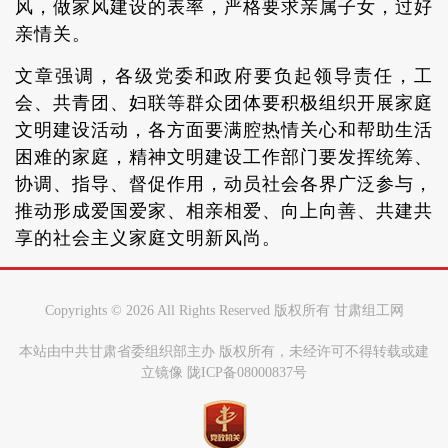
风，做家风建设的表率，严格要求亲属子女，过好
亲情关。
文章强调，各级党委和政府要负起领导责任，工
会、共青团、妇联等群众团体要积极组织开展家庭
文明建设活动，各方面要满腔热情关心和帮助生活
困难的家庭，精神文明建设工作部门要发挥统筹、
协调、指导、督促作用，动员社会各界广泛参与，
推动形成爱国爱家、相亲相爱、向上向善、共建共
享的社会主义家庭文明新风尚。
Copyrights ©
2026 All Rights Reserved 版权所有 甘肃组工网
本站由中共甘肃省委组织部主办 版权所有，未经许可不得转载或建
立镜像 陇ICP备08000837号