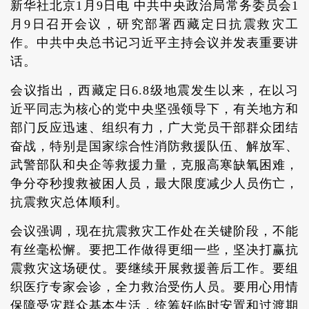
新华社北京1月9日电 中共中央政治局常务委员会1
月9日召开会议，研究部署西藏定日抗震救灾工
作。中共中央总书记习近平主持会议并发表重要讲
话。
会议指出，西藏定日6.8级地震发生以来，在以习
近平同志为核心的党中央坚强领导下，有关地方和
部门反应迅速、组织有力，广大党员干部群众团结
奋战，特别是国家综合性消防救援队伍、解放军、
武警部队和央企等救援力量，克服高寒缺氧困难，
争分夺秒搜救被困人员，最大限度减少人员伤亡，
抗震救灾总体顺利。
会议强调，现在抗震救灾工作处在关键阶段，不能
有丝毫松懈。要把工作做得更细一些，坚决打赢抗
震救灾这场硬仗。要继续开展救援善后工作。要组
织医疗专家会诊，全力救治受伤人员。要用心用情
保障受灾群众基本生活，统筹好临时安置和过渡期