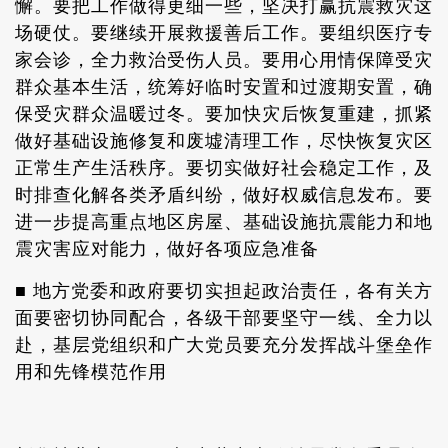
懈。要把工作做得更细一些，坚决打赢抗震救灾这
场硬仗。要继续开展救援善后工作。要组织医疗专
家会诊，全力救治受伤人员。要用心用情保障受灾
群众基本生活，统筹好临时安置和过渡期安置，确
保受灾群众温暖过冬。要加快灾后恢复重建，抓紧
做好基础设施修复和废墟清理工作，尽快恢复灾区
正常生产生活秩序。要切实做好社会稳定工作，及
时排查化解各类矛盾纠纷，做好权威信息发布。要
进一步提高重点地区房屋、基础设施抗震能力和地
震灾害应对能力，做好各项应急准备
■ 地方党委和政府要切实担起政治责任，各有关方
面要密切协同配合，各级干部要坚守一线、全力以
赴，基层党组织和广大党员要充分发挥战斗堡垒作
用和先锋模范作用