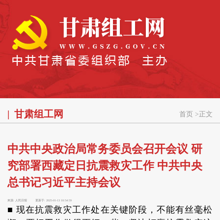
甘肃组工网
首页
>
正文
中共中央政治局常务委员会召开会议 研
究部署西藏定日抗震救灾工作 中共中央
总书记习近平主持会议
来源:
人民日报
更新于:
2025-01-13 10:54:59
■ 现在抗震救灾工作处在关键阶段，不能有丝毫松