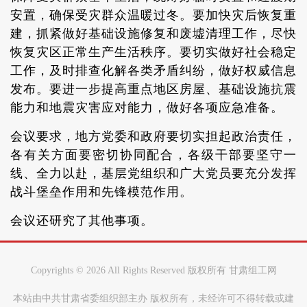
安置，确保受灾群众温暖过冬。要加快灾后恢复重
建，抓紧做好基础设施修复和废墟清理工作，尽快
恢复灾区正常生产生活秩序。要切实做好社会稳定
工作，及时排查化解各类矛盾纠纷，做好权威信息
发布。要进一步提高重点地区房屋、基础设施抗震
能力和地震灾害应对能力，做好各项应急准备。
会议要求，地方党委和政府要切实担起政治责任，
各有关方面要密切协同配合，各级干部要坚守一
线、全力以赴，基层党组织和广大党员要充分发挥
战斗堡垒作用和先锋模范作用。
会议还研究了其他事项。
Copyrights ©
2026 All Rights Reserved 版权所有 甘肃组工网
本站由中共甘肃省委组织部主办 版权所有，未经许可不得转载或建