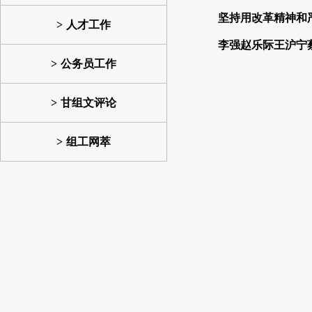
坚持用改革精神和
人才工作
李强赵乐际王沪宁
公务员工作
甘组文评论
组工网萃