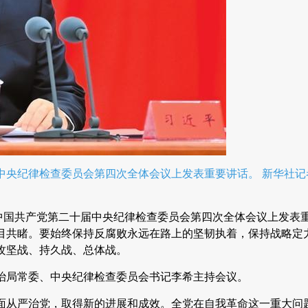
中央纪律检查委员会第四次全体会议上发表重要讲话。 新华社记
在中国共产党第二十届中央纪律检查委员会第四次全体会议上发表
目共睹。要始终保持反腐败永远在路上的坚韧执着，保持战略定
攻坚战、持久战、总体战。
治局常委、中央纪律检查委员会书记李希主持会议。
全面从严治党，取得新的进展和成效。全党在自我革命这一重大问