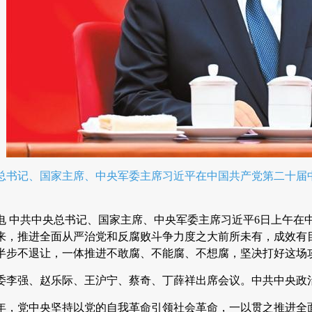
央总书记、国家主席、中央军委主席习近平在中国共产党第二十届
日电 中共中央总书记、国家主席、中央军委主席习近平6日上午
来，推进全面从严治党和反腐败斗争力度之大前所未有，成效有
半步不退让，一体推进不敢腐、不能腐、不想腐，坚决打好这场
委李强、赵乐际、王沪宁、蔡奇、丁薛祥出席会议。中共中央政
24年，党中央坚持以党的自我革命引领社会革命，一以贯之推进