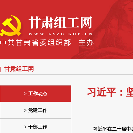
甘肃组工网
习近平：
工作动态
党建工作
干部工作
习近平在二十届中