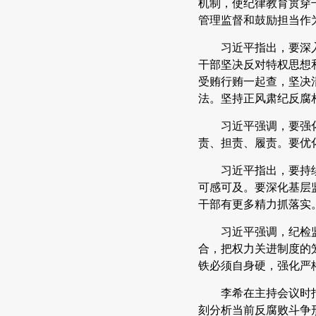
机制，使纪律教育贯穿
管理监督和鼓励担当作
习近平指出，要深
干部坚决反对特权思想
受贿行贿一起查，坚决
法。坚持正风肃纪反腐相
习近平强调，要强
责、担责、履责。要优
习近平指出，要持
可感可及。要深化基层
干部有更多精力抓落实
习近平强调，纪检
合，把权力关进制度的
铁必须自身硬，强化严
李希在主持会议时
刻分析当前反腐败斗争