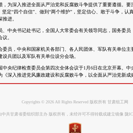
聩，为深入推进全面从严治党和反腐败斗争提供了重要遵循。要深
”、坚定“四个自信”、做到“两个维护”，坚定信心、敢于斗争，
深推进。
员、中央书记处书记，全国人大常委会有关领导同志，国务委员
会议。
会委员，中央和国家机关各部门、各人民团体、军队有关单位主
建设兵团以及军队有关单位设分会场。
届中央纪律检查委员会第四次全体会议于1月6日在北京开幕。中
为《深入推进党风廉政建设和反腐败斗争，以全面从严治党新成
Copyrights ©
2026 All Rights Reserved 版权所有 甘肃组工网
中共甘肃省委组织部主办 版权所有，未经许可不得转载或建立镜像 陇ICP备0