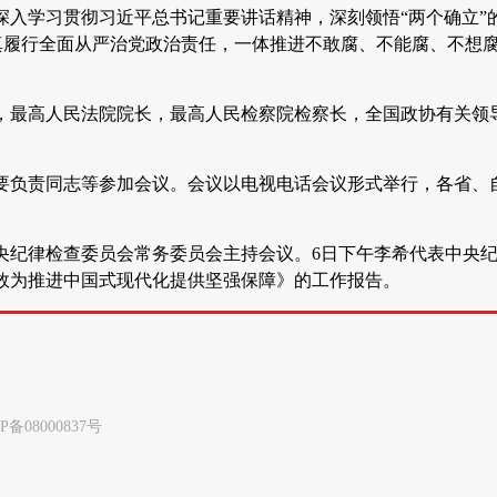
入学习贯彻习近平总书记重要讲话精神，深刻领悟“两个确立”
认真履行全面从严治党政治责任，一体推进不敢腐、不能腐、不想
，最高人民法院院长，最高人民检察院检察长，全国政协有关领
要负责同志等参加会议。会议以电视电话会议形式举行，各省、
央纪律检查委员会常务委员会主持会议。6日下午李希代表中央
效为推进中国式现代化提供坚强保障》的工作报告。
8000837号