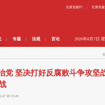
甘肃党建PC
甘肃党建
态
专题
法规
言论
2026年8月7日 
|
|
|
治党 坚决打好反腐败斗争攻坚
战
1-07 09:33:49