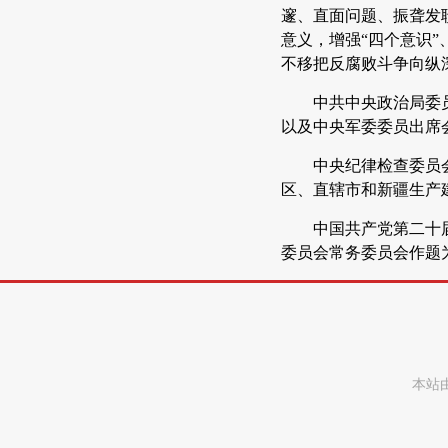
邃、直面问题、振聋发
意义，增强“四个意识
不移把反腐败斗争向纵
中共中央政治局委
以及中央军委委员出席
中央纪律检查委员
区、直辖市和新疆生产
中国共产党第二十
委员会常务委员会作题
本站由