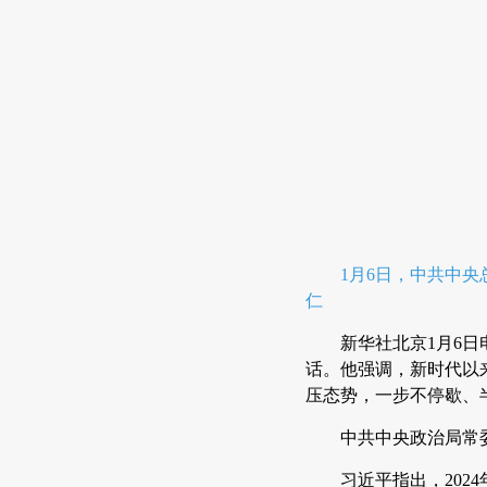
1月6日，中共中
仁
新华社北京1月6
话。他强调，新时代以
压态势，一步不停歇、
中共中央政治局常
习近平指出，20