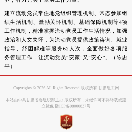
建立流动党员常住地党组织管理机制、常态参加组
织生活机制、激励关怀机制、基础保障机制等4项
工作机制，精准掌握流动党员工作生活情况，加强
政治和人文关怀，为流动党员提供政策咨询、就业
指导、纾困解难等服务62人次，全面做好各项服
务管理工作，让流动党员“安家”又“安心”。（陈忠
平）
Copyrights ©
2026 All Rights Reserved 版权所有 甘肃组工网
本站由中共甘肃省委组织部主办 版权所有，未经许可不得转载或建
立镜像 陇ICP备08000837号