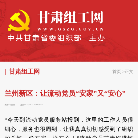
甘肃组工网
首页
>
正文
兰州新区：让流动党员“安家”又“安心”
来源:
中国网
更新于:
2024-12-25 09:06:44
“今天到流动党员服务站报到，这里的工作人员很
细心，服务也很周到，让我真真切切感受到了组织