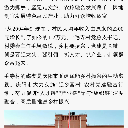
游为抓手，坚定走文旅、农旅融合发展路子，因地
制宜发展特色富民产业，助力群众增收致富。
“从2004年到现在，村民人均年收入由原来的2300
元增长到了如今的1.2万元。”毛寺村党总支书记、
村委会主任毛颖敏说，乡村要振兴，党建是关键，
就是要强龙头、强引领，抓人才、抓产业，带领群
众富起来。
毛寺村的蝶变是庆阳市党建赋能乡村振兴的生动实
践。庆阳市大力实施“强乡富村”农村党建融合行
动，努力促进“人才链”“产业链”等与“组织链”深度
融合，高质量推进乡村振兴。