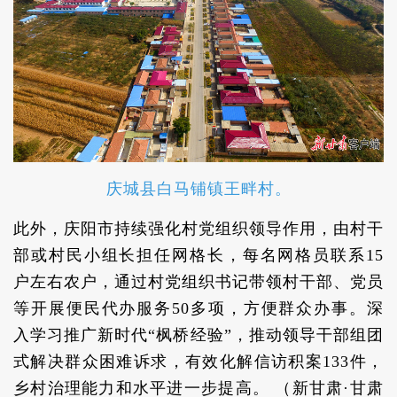
庆城县白马铺镇王畔村。
此外，庆阳市持续强化村党组织领导作用，由村干
部或村民小组长担任网格长，每名网格员联系15
户左右农户，通过村党组织书记带领村干部、党员
等开展便民代办服务50多项，方便群众办事。深
入学习推广新时代“枫桥经验”，推动领导干部组团
式解决群众困难诉求，有效化解信访积案133件，
乡村治理能力和水平进一步提高。 （新甘肃·甘肃