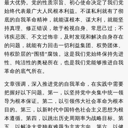
最大优势。党的性质宗旨、初心使命决定了我们党
始终代表最广大人民根本利益。不谋私利就有了彻
底的自我革命精神，就能谋根本、谋大利，就能坚
持真理、修正错误，敢于检视自身、常思己过；不
讳疾忌医、不文过饰非，及时发现和解决自身存在
的问题，就能有力回击一切利益集团、权势团体、
特权阶层的“围猎”腐蚀。这是我们党始终保持先进
性、纯洁性的奥秘所在，也是我们党能够推进自我
革命的底气所在。
文章强调，深入推进党的自我革命，在实践中需要
把握好以下问题。第一，以坚持党中央集中统一领
导为根本保证。第二，以引领伟大社会革命为根本
目的。第三，以新时代中国特色社会主义思想为根
本遵循。第四，以跳出历史周期率为战略目标。第
五，以解决大党独有难题为主攻方向。第六，以健