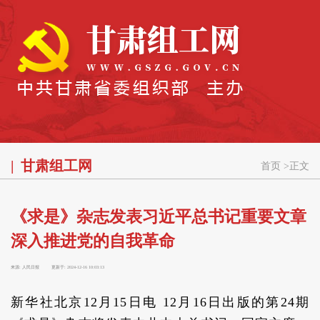
甘肃组工网
首页
>
正文
《求是》杂志发表习近平总书记重要文章
深入推进党的自我革命
来源:
人民日报
更新于:
2024-12-16 10:03:13
新华社北京12月15日电 12月16日出版的第24期