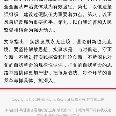
全全面从严治党体系为有效途径。第七，以锻造坚
强组织、建设过硬队伍为重要着力点。第八，以正
风肃纪反腐为重要抓手。第九，以自我监督和人民
监督相结合为强大动力。
文章指出，实践发展永无止境，理论创新也无止
境。要坚持解放思想、实事求是、与时俱进、守正
创新，不断进行实践探索和理论创新，不断深化对
党的自我革命的规律性认识，把党的自我革命的思
路举措搞得更加严密，把每条战线、每个环节的自
我革命抓具体、抓深入。
Copyrights ©
2026 All Rights Reserved 版权所有 甘肃组工网
本站由中共甘肃省委组织部主办 版权所有，未经许可不得转载或建
立镜像 陇ICP备08000837号