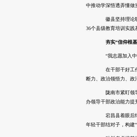
中推动学深悟透弄懂做
徽县坚持理论联系
36个县级教育培训实
夯实“信仰根基
“我志愿加入中国
在干部干好工作所
断力、政治领悟力、政
陇南市紧盯领导干
办领导干部政治能力提升
宕昌县着眼后继有
年轻干部结对子，构建“