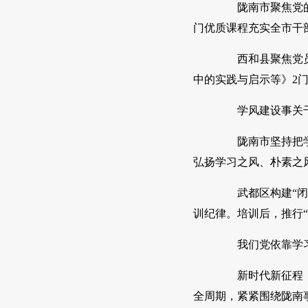
陇南市聚焦党的创
门优质课程充实全市干
西和县聚焦党员干
中的实践与启示等》2
学风建设事关干
陇南市坚持把学风
弘扬学习之风、朴素之
武都区构建“闭环
训纪律。培训后，推行
我们党依靠学习
新时代新征程，陇
全周期，紧紧围绕陇南