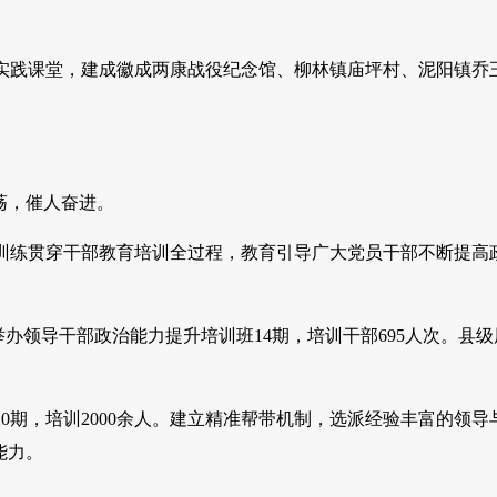
践课堂，建成徽成两康战役纪念馆、柳林镇庙坪村、泥阳镇乔
荡，催人奋进。
练贯穿干部教育培训全过程，教育引导广大党员干部不断提高
办领导干部政治能力提升培训班14期，培训干部695人次。县级
，培训2000余人。建立精准帮带机制，选派经验丰富的领导与
能力。