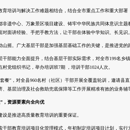
培训与解决工作难题相结合，结合全市重点工作和重大部署，
遗中心、万象景区项目建设、铸牢中华民族共同体意识主题教
，面对面讲经验、手把手教方法，让干部在体验中学知识、长见识
摇。广大基层干部是加强基层基础工作的关键，是推进党的路
部能力全面提升，结合基层干部实际需求，对全市199名乡镇
村党组织书记，举办培训班7期 ，培训干部1024人次。
餐”，对全县960名村（社区）干部开展全覆盖轮训，邀请县
济、基层治理及社会救助兜底保障等工作开展精准有效的业务辅
”，资源要素向全向优
设是推进高质量教育培训的重要保证。
部教育培训项目化管理模式，年初制定培训项目计划，实行方