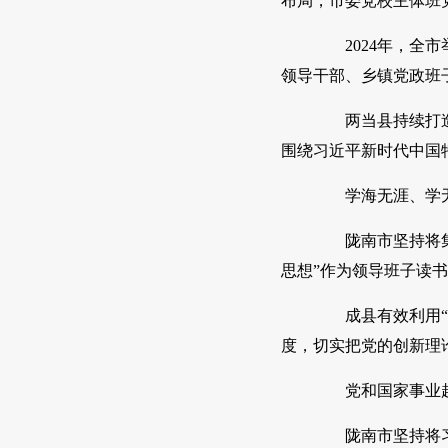
布局，市委党校主体班
2024年，全市
领导干部、乡镇党政班
两当县持续打造完
围绕习近平新时代中国
学海无涯、学无
陇南市坚持将集中
思想”作为领导班子读
成县有效利用“甘
度，切实把党的创新理论
党和国家事业越是
陇南市坚持将习近