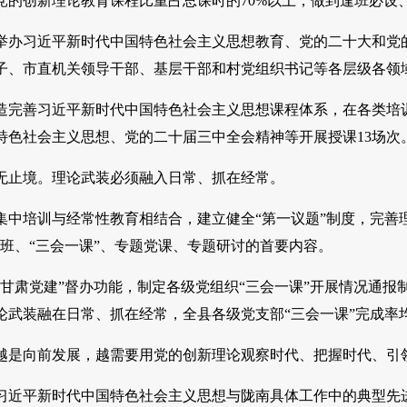
党的创新理论教育课程比重占总课时的70%以上，做到逢班必设
举办习近平新时代中国特色社会主义思想教育、党的二十大和党的二
子、市直机关领导干部、基层干部和村党组织书记等各层级各领
善习近平新时代中国特色社会主义思想课程体系，在各类培训
特色社会主义思想、党的二十届三中全会精神等开展授课13场次
止境。理论武装必须融入日常、抓在经常。
培训与经常性教育相结合，建立健全“第一议题”制度，完善理
书班、“三会一课”、专题党课、专题研讨的首要内容。
肃党建”督办功能，制定各级党组织“三会一课”开展情况通报制
武装融在日常、抓在经常，全县各级党支部“三会一课”完成率均
向前发展，越需要用党的创新理论观察时代、把握时代、引
平新时代中国特色社会主义思想与陇南具体工作中的典型先进