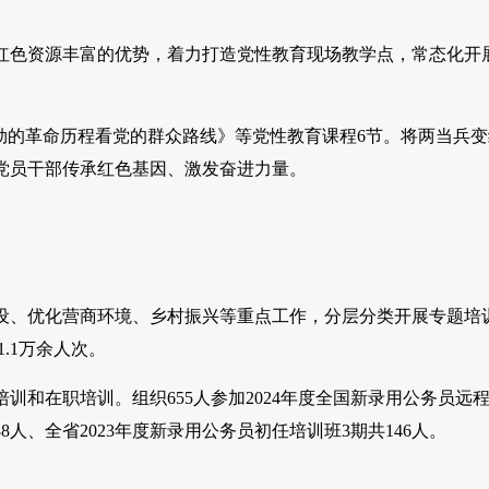
色资源丰富的优势，着力打造党性教育现场教学点，常态化开
的革命历程看党的群众路线》等党性教育课程6节。将两当兵变
党员干部传承红色基因、激发奋进力量。
、优化营商环境、乡村振兴等重点工作，分层分类开展专题培
.1万余人次。
在职培训。组织655人参加2024年度全国新录用公务员远
人、全省2023年度新录用公务员初任培训班3期共146人。