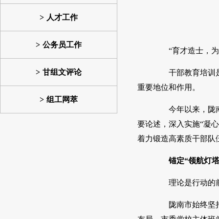
人才工作
公务员工作
“育才造士，为
甘组文评论
干部教育培训是建
重要地位和作用。
组工网萃
今年以来，陇南市
要论述，深入实施“凝
着力锻造高素质干部队
锚定“领航灯塔
理论是行动的前
陇南市始终坚持把