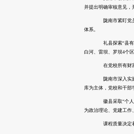
并提出明确审核意见，
陇南市紧盯党员教
体系。
礼县探索“县有教
白河、雷坝、罗坝4个区
在党校所有财富中
陇南市深入实施“
库为主体，党校和干部
徽县采取“个人荐
为政治理论、党建工作
课程质量决定着