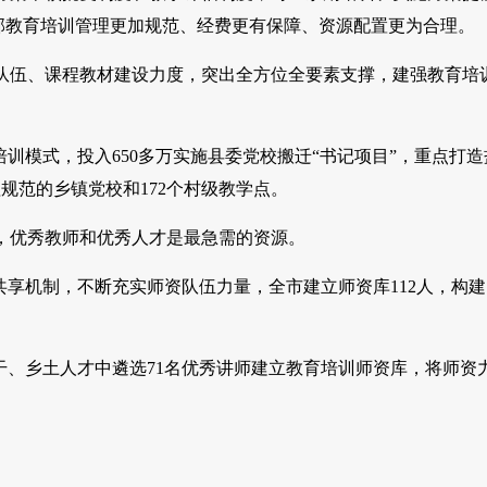
干部教育培训管理更加规范、经费更有保障、资源配置更为合理。
伍、课程教材建设力度，突出全方位全要素支撑，建强教育培
模式，投入650多万实施县委党校搬迁“书记项目”，重点打造
规范的乡镇党校和172个村级教学点。
优秀教师和优秀人才是最急需的资源。
享机制，不断充实师资队伍力量，全市建立师资库112人，构建
、乡土人才中遴选71名优秀讲师建立教育培训师资库，将师资
。