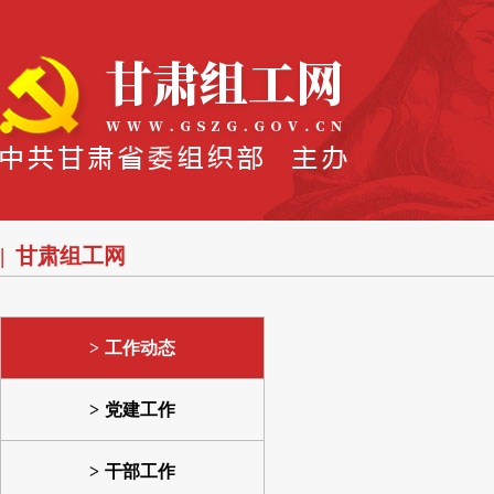
甘肃组工网
工作动态
党建工作
干部工作