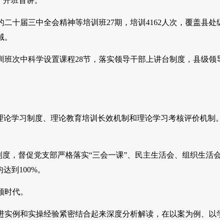
、开班首讲。
十届三中全会精神等培训班27期，培训4162人次，覆盖县处
域。
班次中科学设置课程28节，落实领导干部上讲台制度，县级领
。
论学习制度、理论教育培训长效机制和理论学习考核评价机制。
度，督促党支部严格落实“三会一课”、民主生活会、组织生活
达到100%。
领时代。
实例和实操经验紧密结合起来深度分析解读，在以案为例、以