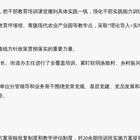
把干部教育培训课堂搬到具体实践一线，强化干部实践能力训
育坪垭馆、青陇现代农业产业园等教学点，采取“理论导入+实
。
线方针政策贯彻落实的重要力量。
长、街道办主任进行了全覆盖培训。紧盯软弱涣散村、乡村振
直单位分管领导和业务骨干围绕党章党规、基层党建、党员发展和
导。
案审核批复制度和教学评估制度，对20余期培训班实施方案提