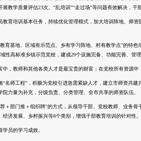
开展教学质量评估23次。“乱培训”“走过场”等问题有效解决，
育培训基本任务，持续优化管理模式，加大培训阵地、师资队
育基地、区域有示范点、乡有学习阵地、村有教学点”的特色培训
域性高标准乡镇示范党校，建成29个设施完备、功能完善、管理
，教师和其他各类人才是最宝贵的财富；在党校所有资源中，
名师工程”，积极为党校引进急需紧缺人才，建立市师资共建共
学院力量为补充，分级负责、分类管理、全市共享的师资队伍。
＋部门推＋组织聘”的方式，从领导干部、党校教师、业务骨干
、经济发展、乡村振兴等8个类别，增强干部教育培训的针对性
学员的学习成效。