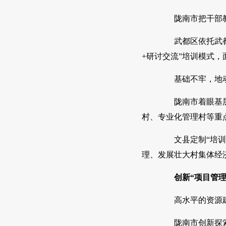
陇南市把干部教育
武都区依托武都非
+研讨交流”培训模式
基础不牢，地动山
陇南市着眼基层干
村、专业化管理村等重点
文县定制“培训套
理、发展壮大村集体经
创新“项目管理
高水平的资源建
陇南市创新探索干