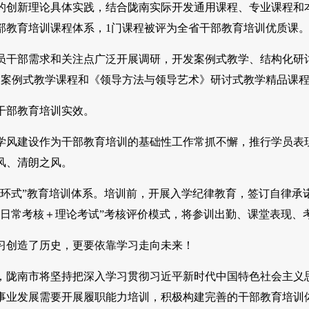
新理论具体实践，结合陇南实际开发通用课程、专业课程和本土
部教育培训课程体系，1门课程被评为全省干部教育培训优质课
部需求和关注点广泛开展调研，开发案例式教学、结构化研讨
门案例式教学课程和《领导方法与领导艺术》研讨式教学精品课
部教育培训实效。
建设作为干部教育培训的基础性工作常抓不懈，推行学员表现
风、清朗之风。
式”教育培训体系。培训前，开展入学纪律教育，签订自律承诺。
“日常考核＋理论考试”考核评价模式，将参训出勤、课堂表现、
创造了历史，更要依靠学习走向未来！
南市将坚持把深入学习贯彻习近平新时代中国特色社会主义思
事业发展需要开展履职能力培训，积极构建完善的干部教育培训