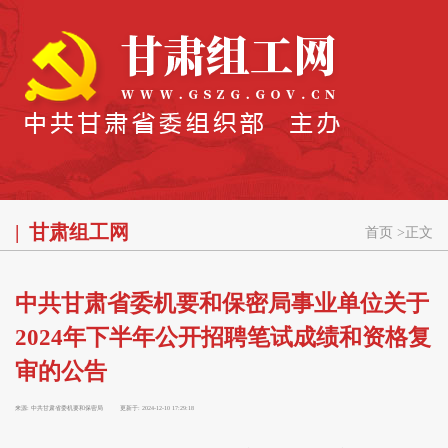
甘肃组工网
首页
>
正文
中共甘肃省委机要和保密局事业单位关于
2024年下半年公开招聘笔试成绩和资格复
审的公告
来源:
中共甘肃省委机要和保密局
更新于:
2024-12-10 17:29:18