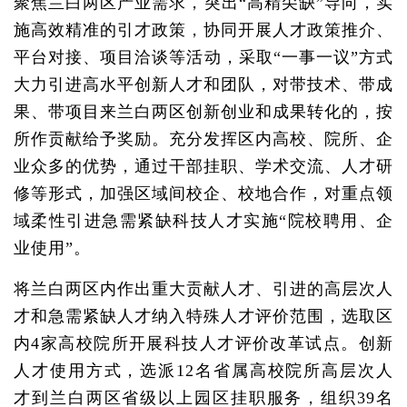
聚焦兰白两区产业需求，突出“高精尖缺”导向，实
施高效精准的引才政策，协同开展人才政策推介、
平台对接、项目洽谈等活动，采取“一事一议”方式
大力引进高水平创新人才和团队，对带技术、带成
果、带项目来兰白两区创新创业和成果转化的，按
所作贡献给予奖励。充分发挥区内高校、院所、企
业众多的优势，通过干部挂职、学术交流、人才研
修等形式，加强区域间校企、校地合作，对重点领
域柔性引进急需紧缺科技人才实施“院校聘用、企
业使用”。
将兰白两区内作出重大贡献人才、引进的高层次人
才和急需紧缺人才纳入特殊人才评价范围，选取区
内4家高校院所开展科技人才评价改革试点。创新
人才使用方式，选派12名省属高校院所高层次人
才到兰白两区省级以上园区挂职服务，组织39名