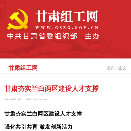
甘肃组工网
首页
>
正文
甘肃夯实兰白两区建设人才支撑
来源:
中国组织人事报
更新于:
2024-12-04 09:29:26
甘肃夯实兰白两区建设人才支撑
强化共引共育 激发创新活力