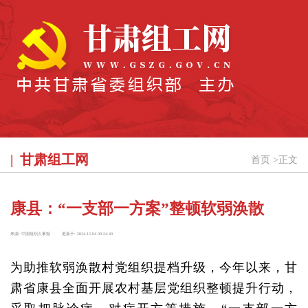
甘肃组工网
首页
>
正文
康县：“一支部一方案”整顿软弱涣散
来源:
中国组织人事报
更新于:
2024-12-04 09:24:40
为助推软弱涣散村党组织提档升级，今年以来，甘
肃省康县全面开展农村基层党组织整顿提升行动，