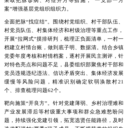
采取把脉诊病、对症开方等措施，“一支部一方
案”增强基层党组织组织力。
全面把脉“找症结”。围绕村党组织、村干部队伍、
村党员队伍、村集体经济和村级治理等重点工作，
开展“拉网式”摸排研判，梳理正负面清单，一村一
档建立村情台账，做到底子明、数据清。结合乡镇
党委年度考核和村情档案，逐村开展民主测评，针
对特色亮点和问题不足，县委组织部聚焦村干部和
党员违规违纪违法、信访矛盾突出、集体经济发展
缓慢等风险问题，精准识别确定软弱涣散村21
个、排查梳理问题62个。
靶向施策“开良方”。针对党建薄弱、乡村治理难和
产业发展滞后等村级重大事项和群众急难愁盼问
题，持续强化党建引领，拓宽选贤任能路径，及时