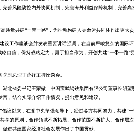
，完善风险防控内外协同机制，完善海外利益保障机制，完善高
高质量共建“一带一路”，为推动构建人类命运共同体作出更大
”建设工作座谈会并发表重要讲话强调，在当前严峻复杂的国际
战略自信，保持战略定力，勇于担当作为，开创共建“一带一路”
务院副总理丁薛祥主持座谈会。
、湖北省委书记王蒙徽、中国宝武钢铁集团有限公司董事长胡望
发言，结合实际介绍工作情况，提出意见和建议。
路”倡议以来，在党中央坚强领导下，经过各方共同努力，共建“一
建共享的原则，合作领域不断拓展、合作范围不断扩大、合作层
、促进共建国家经济社会发展作出了中国贡献。