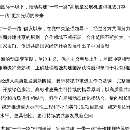
的国际环境下，推动共建“一带一路”高质量发展机遇和挑战并存
一路”更加光明的未来
共建“一带一路”倡议以来，在党中央坚强领导下，经过各方共同
共商共建共享的原则，合作领域不断拓展、合作范围不断扩大、
国家友谊、促进共建国家经济社会发展作出了中国贡献
入新的动荡变革期，单边主义、保护主义明显上升，局部冲突和动
服地缘冲突影响，正确处理增强共建国家获得感和坚持于我有利
”已经进入高质量发展新阶段。要坚持稳中求进工作总基调，完整
、开放绿色廉洁、高标准惠民生可持续的指导原则，以高质量共建
引导和市场运作相结合、科学布局和动态优化相结合、量的增长和
”，统筹推进重大标志性工程和“小而美”民生项目建设，统筹巩固
高水平、更具韧性、更可持续的共赢发展新空间
共建“一带一路”机制建设，完善共建“一带一路”合作规划统筹管