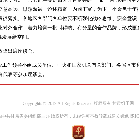
立意高远、思想深邃、论述精辟、内涵丰富，为下一个金色十年推
贯彻落实。各地区各部门各单位要不断强化战略思维、安全意识
化对外合作，着力培育一批叫得响、有分量的合作品牌，形成更
赢发展新空间。
政隆出席座谈会。
建设工作领导小组成员单位、中央和国家机关有关部门、各省区市
者代表等参加座谈会。
Copyrights © 2019 All Rights Reserved 版权所有 甘肃组工网
中共甘肃省委组织部主办 版权所有，未经许可不得转载或建立镜像 陇ICP备0