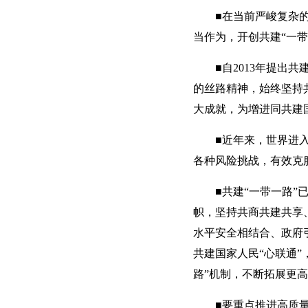
■在当前严峻复杂
当作为，开创共建“一带
■自2013年提出
的丝路精神，始终坚持
大成就，为增进同共建
■近年来，世界进
各种风险挑战，有效克
■共建“一带一路
帜，坚持共商共建共享
水平安全相结合、政府
共建国家人民“心联通
路”机制，不断拓展更
■要重点推进高质量