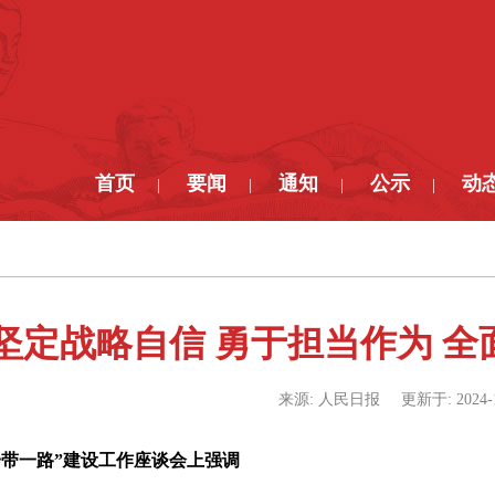
首页
要闻
通知
公示
动
|
|
|
|
坚定战略自信 勇于担当作为 全
来源:
人民日报
更新于:
2024-
一带一路”建设工作座谈会上强调