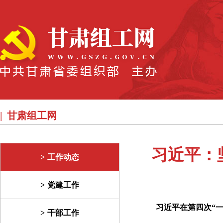
甘肃组工网
习近平：
工作动态
党建工作
习近平在第四次“
干部工作