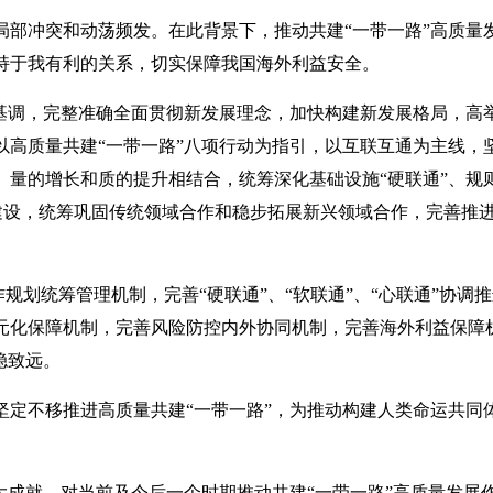
部冲突和动荡频发。在此背景下，推动共建“一带一路”高质量
持于我有利的关系，切实保障我国海外利益安全。
基调，完整准确全面贯彻新发展理念，加快构建新发展格局，高
高质量共建“一带一路”八项行动为指引，以互联互通为主线，
量的增长和质的提升相结合，统筹深化基础设施“硬联通”、规
目建设，统筹巩固传统领域合作和稳步拓展新兴领域合作，完善推
规划统筹管理机制，完善“硬联通”、“软联通”、“心联通”协调
元化保障机制，完善风险防控内外协同机制，完善海外利益保障
稳致远。
定不移推进高质量共建“一带一路”，为推动构建人类命运共同
大成就，对当前及今后一个时期推动共建“一带一路”高质量发展