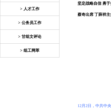
坚定战略自信 勇于
人才工作
蔡奇出席 丁薛祥主
公务员工作
甘组文评论
组工网萃
12月2日，中共