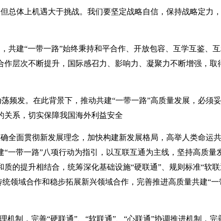
，但总体上机遇大于挑战。我们要坚定战略自信，保持战略定力
努力，共建“一带一路”始终秉持和平合作、开放包容、互学互鉴、
合作层次不断提升，国际感召力、影响力、凝聚力不断增强，取
荡频发。在此背景下，推动共建“一带一路”高质量发展，必须
的关系，切实保障我国海外利益安全
准确全面贯彻新发展理念，加快构建新发展格局，高举人类命运
“一带一路”八项行动为指引，以互联互通为主线，坚持高质量
质的提升相结合，统筹深化基础设施“硬联通”、规则标准“软联
传统领域合作和稳步拓展新兴领域合作，完善推进高质量共建“一
理机制，完善“硬联通”、“软联通”、“心联通”协调推进机制，完