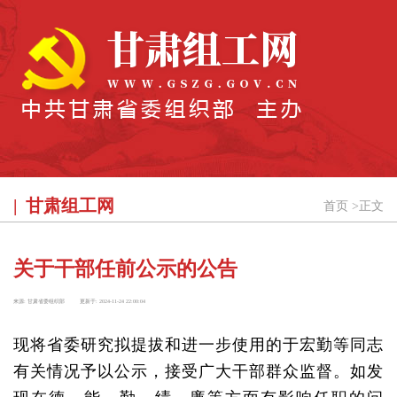
甘肃组工网
首页
>
正文
关于干部任前公示的公告
来源:
甘肃省委组织部
更新于:
2024-11-24 22:00:04
现将省委研究拟提拔和进一步使用的于宏勤等同志
有关情况予以公示，接受广大干部群众监督。如发