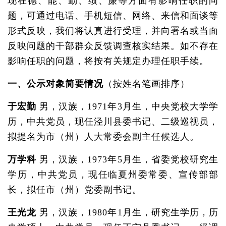
现在德、能、勤、绩、廉等方面有影响任职的问
题，可通过电话、手机短信、网络、来信和面谈等
形式反映，我们将认真进行受理，并向署名或当面
反映问题的干部群众反馈调查核实结果。如不存在
影响任职的问题，将按有关规定办理任职手续。
一、公示对象简要情况
（按姓名笔画排序）
于宏勤
男，汉族，1971年3月生，中央党校大学学
历，中共党员，现任泾川县委书记、二级巡视员，
拟提名为市（州）人大常委会副主任候选人。
万学科
男，汉族，1973年5月生，省委党校研究生
学历，中共党员，现任临夏州委常委、宣传部部
长，拟任市（州）党委副书记。
王光龙
男，汉族，1980年1月生，研究生学历，历