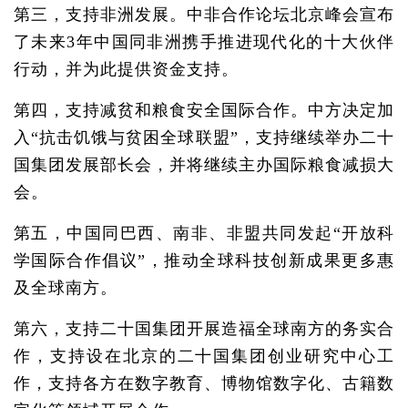
第三，支持非洲发展。中非合作论坛北京峰会宣布
了未来3年中国同非洲携手推进现代化的十大伙伴
行动，并为此提供资金支持。
第四，支持减贫和粮食安全国际合作。中方决定加
入“抗击饥饿与贫困全球联盟”，支持继续举办二十
国集团发展部长会，并将继续主办国际粮食减损大
会。
第五，中国同巴西、南非、非盟共同发起“开放科
学国际合作倡议”，推动全球科技创新成果更多惠
及全球南方。
第六，支持二十国集团开展造福全球南方的务实合
作，支持设在北京的二十国集团创业研究中心工
作，支持各方在数字教育、博物馆数字化、古籍数