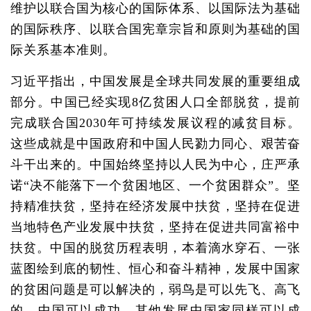
维护以联合国为核心的国际体系、以国际法为基础
的国际秩序、以联合国宪章宗旨和原则为基础的国
际关系基本准则。
习近平指出，中国发展是全球共同发展的重要组成
部分。中国已经实现8亿贫困人口全部脱贫，提前
完成联合国2030年可持续发展议程的减贫目标。
这些成就是中国政府和中国人民勠力同心、艰苦奋
斗干出来的。中国始终坚持以人民为中心，庄严承
诺“决不能落下一个贫困地区、一个贫困群众”。坚
持精准扶贫，坚持在经济发展中扶贫，坚持在促进
当地特色产业发展中扶贫，坚持在促进共同富裕中
扶贫。中国的脱贫历程表明，本着滴水穿石、一张
蓝图绘到底的韧性、恒心和奋斗精神，发展中国家
的贫困问题是可以解决的，弱鸟是可以先飞、高飞
的。中国可以成功，其他发展中国家同样可以成