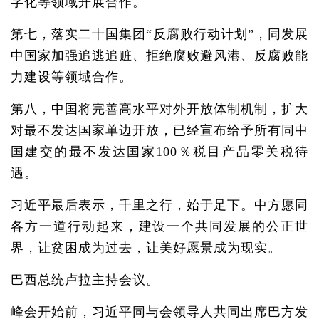
字化等领域开展合作。
第七，落实二十国集团“反腐败行动计划”，同发展
中国家加强追逃追赃、拒绝腐败避风港、反腐败能
力建设等领域合作。
第八，中国将完善高水平对外开放体制机制，扩大
对最不发达国家单边开放，已经宣布给予所有同中
国建交的最不发达国家100％税目产品零关税待
遇。
习近平最后表示，千里之行，始于足下。中方愿同
各方一道行动起来，建设一个共同发展的公正世
界，让贫困成为过去，让美好愿景成为现实。
巴西总统卢拉主持会议。
峰会开始前，习近平同与会领导人共同出席巴方发