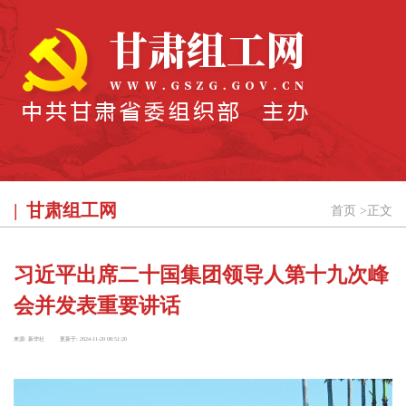
甘肃组工网
首页
>
正文
习近平出席二十国集团领导人第十九次峰
会并发表重要讲话
来源:
新华社
更新于:
2024-11-20 08:51:20