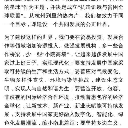
的星球”作为主题，并决定成立“抗击饥饿与贫困全
球联盟”。从杭州到里约热内卢，我们都致力于同
一个目标，即建设一个共同发展的公正世界。
为了建设这样的世界，我们要在贸易投资、发展合
作等领域增加资源投入、做强发展机构，多一些合
作桥梁，少一些“小院高墙”，让越来越多发展中国
家过上好日子、实现现代化；要支持发展中国家采
取可持续的生产和生活方式，妥善应对气候变化、
生物多样性丧失、环境污染等挑战，建设生态文
明，实现人与自然和谐共生；要营造开放、包容、
非歧视的国际经济合作环境，推动普惠包容的经济
全球化，让新技术、新产业、新业态赋能可持续发
展，支持发展中国家更好融入数字化、智能化、绿
色化发展潮流，缩小南北差距；要坚持多边主义，