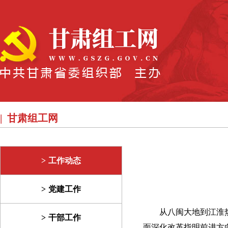
甘肃组工网
工作动态
党建工作
从八闽大地到江淮
干部工作
面深化改革指明前进方向