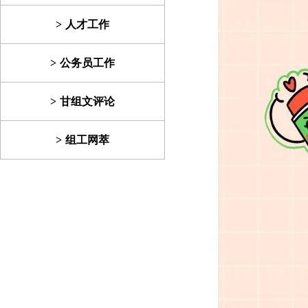
人才工作
公务员工作
甘组文评论
组工网萃