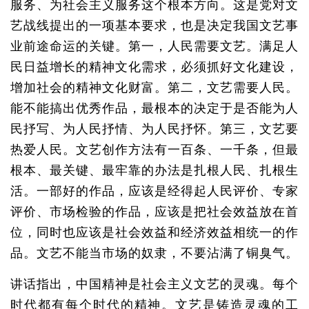
服务、为社会主义服务这个根本方向。这是党对文
艺战线提出的一项基本要求，也是决定我国文艺事
业前途命运的关键。第一，人民需要文艺。满足人
民日益增长的精神文化需求，必须抓好文化建设，
增加社会的精神文化财富。第二，文艺需要人民。
能不能搞出优秀作品，最根本的决定于是否能为人
民抒写、为人民抒情、为人民抒怀。第三，文艺要
热爱人民。文艺创作方法有一百条、一千条，但最
根本、最关键、最牢靠的办法是扎根人民、扎根生
活。一部好的作品，应该是经得起人民评价、专家
评价、市场检验的作品，应该是把社会效益放在首
位，同时也应该是社会效益和经济效益相统一的作
品。文艺不能当市场的奴隶，不要沾满了铜臭气。
讲话指出，中国精神是社会主义文艺的灵魂。每个
时代都有每个时代的精神。文艺是铸造灵魂的工