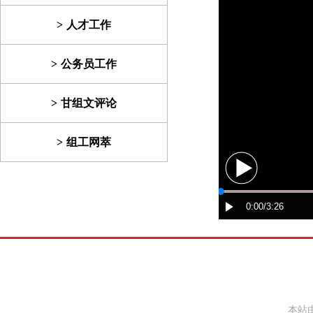
人才工作
公务员工作
甘组文评论
组工网萃
本站由