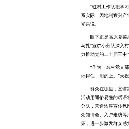
“驻村工作队把学
系实际，因地制宜兴产
光岳说。
眼下正是高原夏菜
马扎”宣讲小分队深入
力推动党的二十届三中
“作为一名村党支
记得住，用的上。”天
群众在哪里，宣讲
活动用通俗易懂的话语
分队，营造浓厚宣传氛
众知情会、入户走访等
策，进一步激发群众感