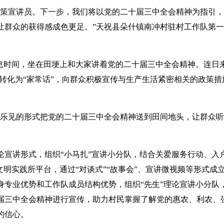
政策宣讲员。下一步，我们将以党的二十届三中全会精神为指引
让群众的获得感成色更足。”天祝县朵什镇南冲村驻村工作队第
息时间，坐在田埂上和大家讲着党的二十届三中全会精神。连日来
转化为“家常话”，向群众积极宣传与生产生活紧密相关的政策措
闻乐见的形式把党的二十届三中全会精神送到田间地头，让群众
宣讲形式，组织“小马扎”宣讲小分队，结合关爱服务行动、入
明实践所平台，通过“对谈式”“故事会”、宣讲微视频等形式成
专业优势和工作队成员结构优势，组织“先生”理论宣讲小分队
届三中全会精神进行宣传，助力村民掌握了解党的惠农、利农、
的信心。