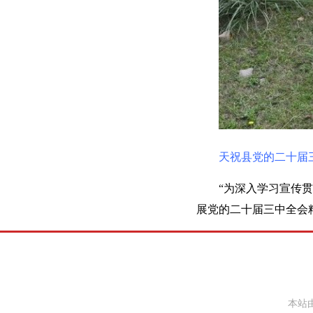
天祝县党的二十届
“为深入学习宣传
展党的二十届三中全会精
本站由