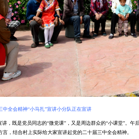
三中全会精神“小马扎”宣讲小分队正在宣讲
”宣讲，既是党员同志的“微党课”，又是周边群众的“小课堂”。
方言，结合村上实际给大家宣讲起党的二十届三中全会精神。