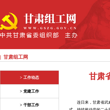
甘肃组工网
甘肃
工作动态
党建工作
连日来，甘肃省武
干部工作
式，持续推动党的二十