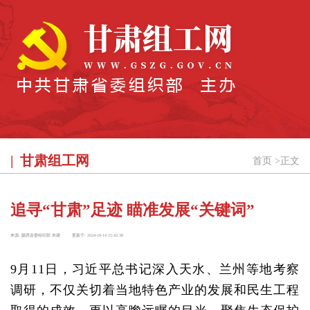
甘肃组工网
首页
>
正文
追寻“甘肃”足迹 瞄准发展“关键词”
来源:
陇西县委组织部 米璐
更新于:
2024-10-14 15:42:38
9月11日，习近平总书记深入天水、兰州等地考察
调研，不仅关切着当地特色产业的发展和民生工程