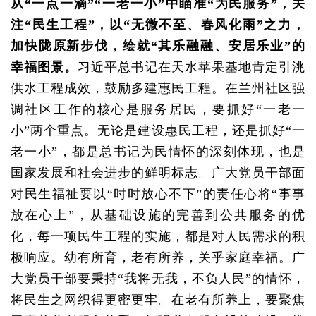
从“一点一滴”“一老一小”中瞄准“为民服务”，关
注“民生工程”，以“无微不至、春风化雨”之力，
加快陇原新步伐，绘就“其乐融融、安居乐业”的
幸福图景。
习近平总书记在天水苹果基地肯定引洮
供水工程成效，鼓励多建惠民工程。在兰州社区强
调社区工作的核心是服务居民，要抓好“一老一
小”两个重点。无论是建设惠民工程，还是抓好“一
老一小”，都是总书记为民情怀的深刻体现，也是
国家发展和社会进步的鲜明标志。广大党员干部面
对民生福祉要以“时时放心不下”的责任心将“事事
放在心上”，从基础设施的完善到公共服务的优
化，每一项民生工程的实施，都是对人民需求的积
极响应。幼有所育，老有所养，关乎家庭幸福。广
大党员干部要秉持“我将无我，不负人民”的情怀，
将民生之网织得更密更牢。在老有所养上，要聚焦