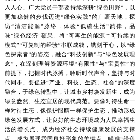
入人心。广大党员干部要持续深耕“绿色田野”，以
更加稳健的步伐迈进“绿色实践”的广袤天地，探
访“清洁能源”脉络，体验“低碳生活”韵律，品
味“绿色经济”硕果。将“可再生的能源”“可持续的
模式”“可复制的经验”串联成线，镌刻于心，以“绿
色探索者”的姿态，融合“科技创新”与“绿色发展理
念”，在深刻理解资源环境“有限性”与“宝贵性”的
前提下，把握时代脉搏，聆听时代声音，坚持与时
代同步。要促进“产业、科技、生态、社会”的深度
融合，于绿色转型中，让城市乡村焕发新生，成为
绿意盎然、生态宜居的现代典范。要像对待生命一
样对待生态，像保护眼睛一样保护生态，推动形成
绿色发展方式，让良好的生态环境成为人民幸福生
活的增长点、成为经济社会持续健康发展的支撑
点、成为展现我国良好形象的关键点。瞄准“绿色