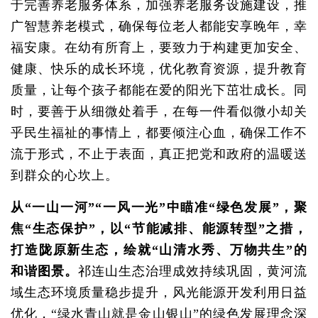
于完善养老服务体系，加强养老服务设施建设，推
广智慧养老模式，确保每位老人都能安享晚年，幸
福安康。在幼有所育上，要致力于构建更加安全、
健康、快乐的成长环境，优化教育资源，提升教育
质量，让每个孩子都能在爱的阳光下茁壮成长。同
时，要善于从细微处着手，在每一件看似微小却关
乎民生福祉的事情上，都要倾注心血，确保工作不
流于形式，不止于表面，真正把党和政府的温暖送
到群众的心坎上。
从“一山一河”“一风一光”中瞄准“绿色发展”，聚
焦“生态保护”，以“节能减排、能源转型”之措，
打造陇原新生态，绘就“山清水秀、万物共生”的
和谐图景。
祁连山生态治理成效持续巩固，黄河流
域生态环境质量稳步提升，风光能源开发利用日益
优化，“绿水青山就是金山银山”的绿色发展理念深