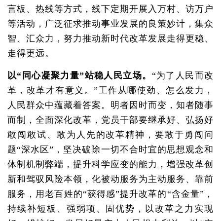
言板、热线等方式，线下定期开展入万村、访万户
等活动，广泛征求推动事业发展的良策妙计，集众
智、汇众力，努力推动新时代改革发展走得更稳、
走得更远。
以“同心凝聚力量”站稳人民立场。
“为了人民而改
革，改革才有意义。”工作从哪使劲、怎么发力，
人民群众中蕴藏着答案。明者因时而变，知者随事
而制，全面深化改革，党员干部要继承好、弘扬好
敢闯敢试、敢为人先的改革精神，要敢于勇闯问
题“深水区”，坚决破除一切不合时宜的思想观念和
体制机制弊端，提升科学应变的能力，增强改革创
新和驾驭风险本领，化被动服务为主动服务、靠前
服务，用老百姓的“获得感”提升改革的“含金量”，
持续补短板、强弱项、固优势，以改革之力实现