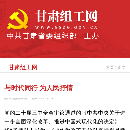
甘肃组工网
首页
>
正文
与时代同行 为人民抒情
来源:
阿克塞县委组织部 黄睿
更新于:
2024-10-14 15:42:20
党的二十届三中全会审议通过的《中共中央关于进
一步全面深化改革、推进中国式现代化的决定》，