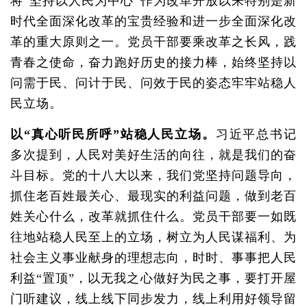
将“坚持以人民为中心”作为改革开放以来特别是新
时代全面深化改革的宝贵经验和进一步全面深化改
革的重大原则之一。党员干部要乘改革之长风，践
青春之使命，奋力跑好历史的接力棒，始终坚持以
问需于民、问计于民、问效于民的姿态牢牢站稳人
民立场。
以“真心听民所呼”站稳人民立场。
习近平总书记
多次提到，人民对美好生活的向往，就是我们的奋
斗目标。党的十八大以来，我们党坚持问题导向，
抓住老百姓最关心、最现实的利益问题，做到老百
姓关心什么，改革就抓住什么。党员干部要一如既
往地站稳人民至上的立场，树立为人民谋福利、为
社会主义事业献身的理想志向，时时、事事把人民
利益“置顶”，以无我之心做好为民之事，要打开屋
门听建议，线上线下同步发力，线上利用好领导留