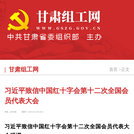
甘肃组工网
首页
>
正文
习近平致信中国红十字会第十二次全国会
员代表大会
来源:
人民日报
更新于:
2024-10-10 08:30:55
习近平致信中国红十字会第十二次全国会员代表大