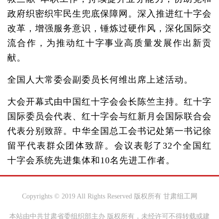
政府织密织牢民生兜底保障网。深入推进红十字会
改革，增强服务意识，锤炼过硬作风，深化国际交
流合作，为推动红十字事业高质量发展作出新贡
献。
全国人大常委会副委员长何维出席上述活动。
大会开幕式由中国红十字会会长陈竺主持。红十字
国际委员会代表、红十字会与红新月会国际联合会
代表分别致辞。中华全国总工会书记处第一书记徐
留平代表群众团体致辞。会议表彰了32个全国红
十字会系统先进集体和10名先进工作者。
Copyrights © 2019 All Rights Reserved 版权所有 甘肃组工网
本站由中共甘肃省委组织部主办 版权所有，未经许可不得转载或建