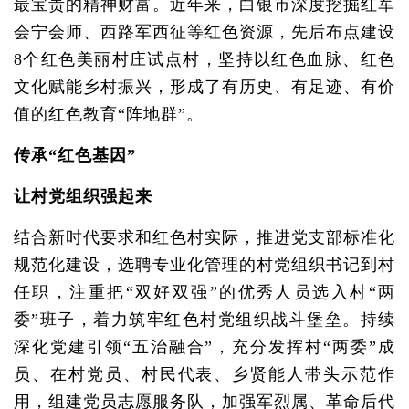
最宝贵的精神财富。近年来，白银市深度挖掘红军
会宁会师、西路军西征等红色资源，先后布点建设
8个红色美丽村庄试点村，坚持以红色血脉、红色
文化赋能乡村振兴，形成了有历史、有足迹、有价
值的红色教育“阵地群”。
传承“红色基因”
让村党组织强起来
结合新时代要求和红色村实际，推进党支部标准化
规范化建设，选聘专业化管理的村党组织书记到村
任职，注重把“双好双强”的优秀人员选入村“两
委”班子，着力筑牢红色村党组织战斗堡垒。持续
深化党建引领“五治融合”，充分发挥村“两委”成
员、在村党员、村民代表、乡贤能人带头示范作
用，组建党员志愿服务队，加强军烈属、革命后代