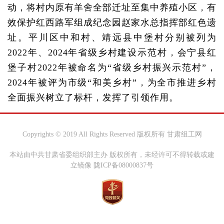
动，将村内原有羊舍全部迁址至集中养殖小区，有
效保护红西路军组成纪念园赵家水总指挥部红色遗
址。平川区中和村、靖远县中堡村分别被列为
2022年、2024年省级乡村建设示范村，会宁县红
堡子村2022年被命名为“省级乡村振兴示范村”，
2024年被评为市级“和美乡村”，为全市推进乡村
全面振兴树立了标杆，发挥了引领作用。
Copyrights © 2019 All Rights Reserved 版权所有 甘肃组工网
本站由中共甘肃省委组织部主办 版权所有，未经许可不得转载或建
立镜像 陇ICP备08000837号