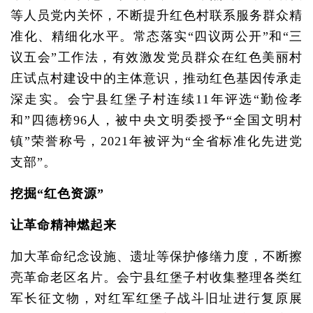
等人员党内关怀，不断提升红色村联系服务群众精
准化、精细化水平。常态落实“四议两公开”和“三
议五会”工作法，有效激发党员群众在红色美丽村
庄试点村建设中的主体意识，推动红色基因传承走
深走实。会宁县红堡子村连续11年评选“勤俭孝
和”四德榜96人，被中央文明委授予“全国文明村
镇”荣誉称号，2021年被评为“全省标准化先进党
支部”。
挖掘“红色资源”
让革命精神燃起来
加大革命纪念设施、遗址等保护修缮力度，不断擦
亮革命老区名片。会宁县红堡子村收集整理各类红
军长征文物，对红军红堡子战斗旧址进行复原展