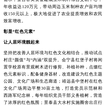
年收益达120万元，带动周边玉米制种农户亩均增
收150元以上，极大地促进了农业提质增效和农民
致富增收。
彰显“红色元素”
让人居环境靓起来
坚持把改善人居环境与红色文化相结合，推动试点
村庄“颜值”与“内涵”双提升。会宁县红堡子村将闲
置学校原有景观树木进行修剪、补植补种，点缀红
色元素标识，配备健身器材，改造建设为红色主题
公园、文化广场和生态廊道；靖远县中堡村在红色
文化广场周边平整30亩土地，打造党员示范林和
西路军纪念林，每年组织党员干部义务植树，营造
了浓厚的红色氛围；景泰县大水村实施圈舍出庄行