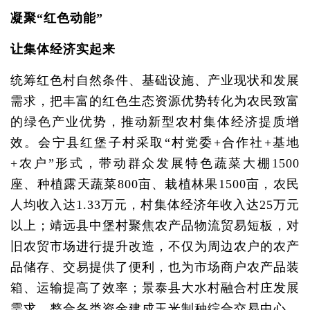
凝聚“红色动能”
让集体经济实起来
统筹红色村自然条件、基础设施、产业现状和发展
需求，把丰富的红色生态资源优势转化为农民致富
的绿色产业优势，推动新型农村集体经济提质增
效。会宁县红堡子村采取“村党委+合作社+基地
+农户”形式，带动群众发展特色蔬菜大棚1500
座、种植露天蔬菜800亩、栽植林果1500亩，农民
人均收入达1.33万元，村集体经济年收入达25万元
以上；靖远县中堡村聚焦农产品物流贸易短板，对
旧农贸市场进行提升改造，不仅为周边农户的农产
品储存、交易提供了便利，也为市场商户农产品装
箱、运输提高了效率；景泰县大水村融合村庄发展
需求，整合各类资金建成玉米制种综合交易中心，