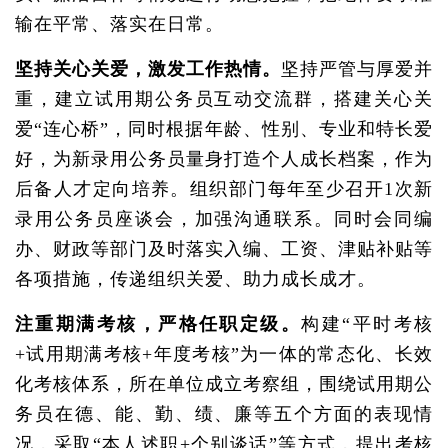
输在平常、落实在日常。
坚持关心关爱，激发工作热情。
坚持严管与厚爱并
重，建立试用期公务员互动交流群，搭建关心关
爱“连心桥”，同时根据年龄、性别、专业和特长爱
好，为新录用公务员量身打造个人成长档案，作为
后备人才定向培养。组织部门每年至少召开1次新
录用公务员座谈会，加强沟通联系。同时会同编
办、财政等部门及时落实入编、工资、津贴补贴等
各项措施，传递组织关爱、助力成长成才。
注重期满考核，严格任职定级。
构建“平时考核
+试用期满考核+年度考核”为一体的常态化、长效
化考核体系，所在单位成立考察组，围绕试用期公
务员在德、能、勤、绩、廉等五个方面的表现情
况，采取“本人述职+个别谈话”等方式，提出考核