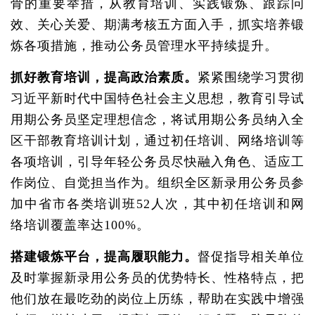
骨的重要举措，从教育培训、实践锻炼、跟踪问
效、关心关爱、期满考核五方面入手，抓实培养锻
炼各项措施，推动公务员管理水平持续提升。
抓好教育培训，提高政治素质。
紧紧围绕学习贯彻
习近平新时代中国特色社会主义思想，教育引导试
用期公务员坚定理想信念，将试用期公务员纳入全
区干部教育培训计划，通过初任培训、网络培训等
各项培训，引导年轻公务员尽快融入角色、适应工
作岗位、自觉担当作为。组织全区新录用公务员参
加中省市各类培训班52人次，其中初任培训和网
络培训覆盖率达100%。
搭建锻炼平台，提高履职能力。
督促指导相关单位
及时掌握新录用公务员的优势特长、性格特点，把
他们放在最吃劲的岗位上历练，帮助在实践中增强