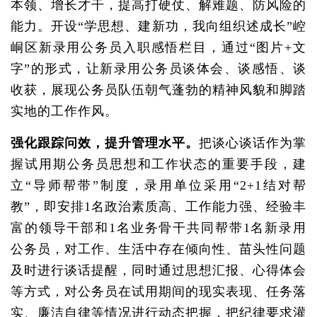
本领、增长才干，提高打硬仗、解难题、防风险的
能力。开设“学思想、建新功，我向组织述成长”崆
峒区新录用公务员入职感悟栏目，通过“图片+文
字”的形式，让新录用公务员谈体会、谈感悟、谈
收获，展现公务员队伍朝气蓬勃的精神风貌和脚踏
实地的工作作风。
强化跟踪问效，提升管理水平。
把谈心谈话作为掌
握试用期公务员思想和工作状态的重要手段，建
立“导师帮带”制度，录用单位采用“2+1结对帮
教”，即安排1名政治素质高、工作能力强、经验丰
富的领导干部和1名业务骨干共同帮带1名新录用
公务员，对工作、生活中存在倾向性、苗头性问题
及时进行谈话提醒，同时通过思想汇报、心得体会
等方式，对公务员在试用期间的现实表现、任务落
实、廉洁自律等情况进行动态把握，把纪律要求灌