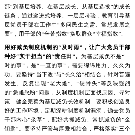
部“到基层培养、在基层成长、从基层选拔”的成长
链条，通过递进式培养、一层层考验，教育引导基
层党员干部在工作中“多问民生之需、常想发展之
要”，用干部的“辛苦指数”换取群众“幸福指数”。
用好减负制度机制的“及时雨”，让广大党员干部
种好“实干担当”的“责任田”。
为基层减负不是“一
时的事”，是“一直的事”，需要绵绵用力、久久为
功。要坚持“当下改”与“长久治”相结合，针对普遍
发生、反复出现“老大难”、“硬骨头”等反映强烈
的“急难愁盼”问题，从制度机制层面找原因、寻对
策，健全完善为基层减负长效机制。要积极创造良
好的工作环境，定期深耕制度机制漏洞，锄去党员
干部内心“杂草”，配好共抓减负、常抓减负的“金
钥匙”。要坚持严管与厚爱相结合，严格落实“三个