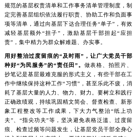
规范的基层权责清单和工作事务清单管理制度，制
定完善基层组织依法履行职责、协助工作和负面事
项等清单，通过向基层下达合理任务“单子”，有效
减轻基层额外“担子”，激励基层干部担起“应担
责”，集中精力为群众解难题、办实事。
用好整治过度留痕的“及时雨”，让广大党员干部
种好“为民服务”的“责任田”。
做表格、拍照片、
抄笔记是基层最难克服的形式主义，有些干部在工
作中继续保持这种工作“习惯”，甚至乐此不疲，消
耗了基层大量的人力、物力、财力。要树立和践行
正确政绩观，持续巩固精文简会、督查检查、新形
象工程整改等工作成果，下大力气整治“纸上功
夫”、“指尖功夫”等，坚决避免表格泛滥、过度留
痕、检查过频等问题发生，让基层党员干部全身心