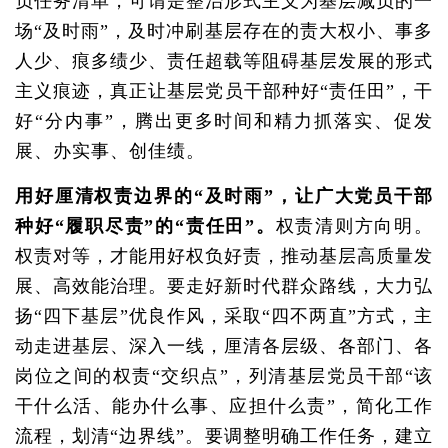
负任务清单，可谓是整治形式主义为基层减负的一
场“及时雨”，及时冲刷基层存在的责大权小、事多
人少、痕多绩少、责任超载等阻碍基层发展的形式
主义痕迹，真正让基层党员干部种好“责任田”，干
好“分内事”，腾出更多时间和精力抓落实、促发
展、办实事、创佳绩。
用好厘清权责边界的“及时雨”，让广大党员干部
种好“履职尽责”的“责任田”。
权责清则方向明。
权责对等，才能用好权负好责，推动基层高质量发
展、高效能治理。要走好新时代群众路线，大力弘
扬“四下基层”优良作风，采取“四不两直”方式，主
动走进基层、深入一线，厘清各层级、各部门、各
岗位之间的权责“交织点”，列清基层党员干部“该
干什么活、能办什么事、应担什么责”，简化工作
流程，划清“边界线”。要调整明确工作任务，建立