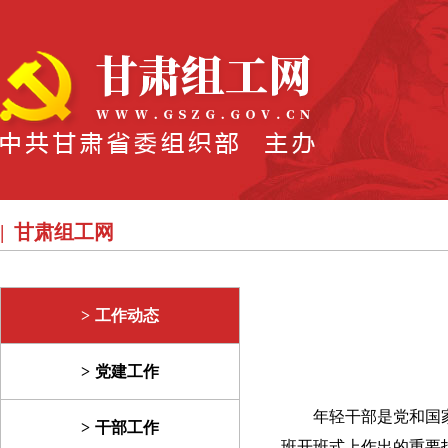
甘肃组工网
工作动态
党建工作
年轻干部是党和国
干部工作
班开班式上作出的重要