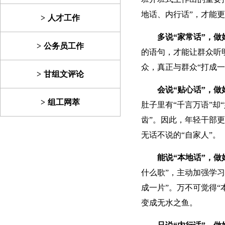
地话、内行话”，才能
人才工作
多说“家常话”，做
公务员工作
的语句，才能让群众听
众，真正与群众“打成
甘组文评论
会说“贴心话”，做
组工网萃
肚子里有“千言万语”却
齿”。因此，年轻干部更
无话不说的“自家人”。
能说“本地话”，做
什么歌”，主动加强学
成一片”。万不可觉得
变成无水之鱼。