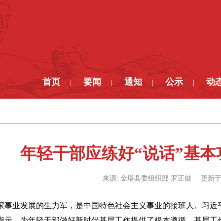
首页
要闻
通知
公示
动
|
|
|
|
年轻干部应练好“说话”基本
来源:
金塔县委组织部 罗正健
更新于
家事业发展的生力军，是中国特色社会主义事业的接班人。习近平
指示，为年轻干部做好新时代基层工作提供了根本遵循。基层工作“