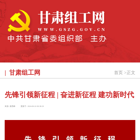
甘肃组工网
首页
>
正文
先锋引领新征程 | 奋进新征程 建功新时代
来源:
新西峰
更新于:
2024-09-10 09:38:29