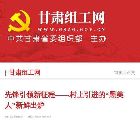
甘肃组工网
首页
>
正文
先锋引领新征程——村上引进的“黑美
人”新鲜出炉
来源:
临洮县委组织部
更新于:
2024-09-10 09:38:29