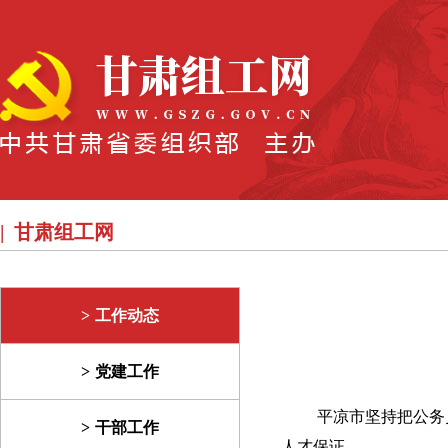
甘肃组工网
工作动态
党建工作
平凉市坚持把公务
干部工作
人才保证。