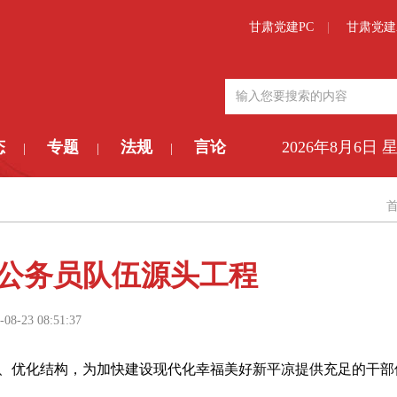
甘肃党建PC
甘肃党建
态
专题
法规
言论
2026年8月6日 
|
|
|
公务员队伍源头工程
-08-23 08:51:37
、优化结构，为加快建设现代化幸福美好新平凉提供充足的干部