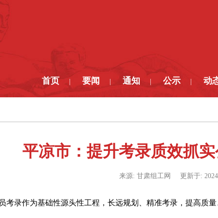
首页
要闻
通知
公示
动
|
|
|
|
平凉市：提升考录质效抓实
来源:
甘肃组工网
更新于:
2024
员考录作为基础性源头性工程，长远规划、精准考录，提高质量