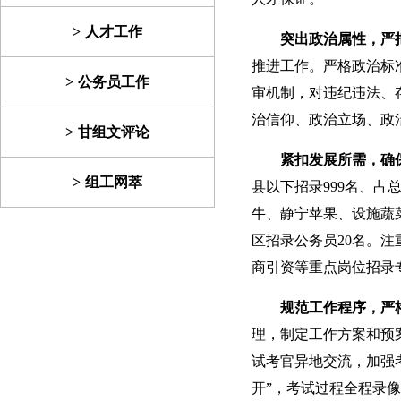
人才工作
突出政治属性，严
推进工作。严格政治标
公务员工作
审机制，对违纪违法、
治信仰、政治立场、政
甘组文评论
紧扣发展所需，确
组工网萃
县以下招录999名、占
牛、静宁苹果、设施蔬
区招录公务员20名。
商引资等重点岗位招录专
规范工作程序，严
理，制定工作方案和预
试考官异地交流，加强
开”，考试过程全程录