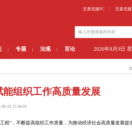
甘肃党建PC
甘肃党建
态
专题
法规
言论
2026年8月9日 
|
|
|
赋能组织工作高质量发展
-08-19 15:40:02
工程”，不断提高组织工作质量，为推动经济社会高质量发展提