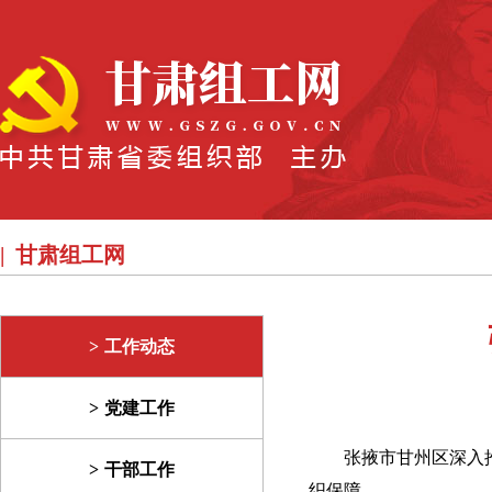
甘肃组工网
工作动态
党建工作
张掖市甘州区深入
干部工作
织保障。