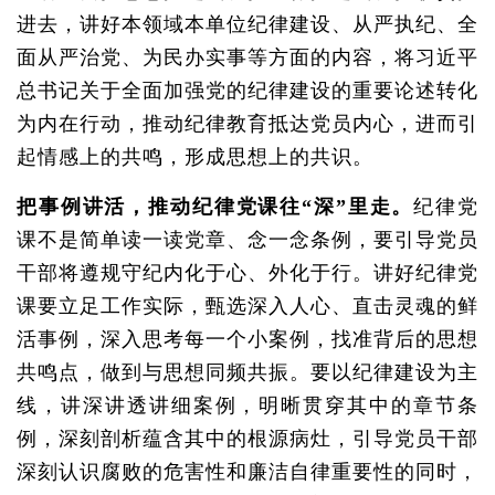
进去，讲好本领域本单位纪律建设、从严执纪、全
面从严治党、为民办实事等方面的内容，将习近平
总书记关于全面加强党的纪律建设的重要论述转化
为内在行动，推动纪律教育抵达党员内心，进而引
起情感上的共鸣，形成思想上的共识。
把事例讲活，推动纪律党课往“深”里走。
纪律党
课不是简单读一读党章、念一念条例，要引导党员
干部将遵规守纪内化于心、外化于行。讲好纪律党
课要立足工作实际，甄选深入人心、直击灵魂的鲜
活事例，深入思考每一个小案例，找准背后的思想
共鸣点，做到与思想同频共振。要以纪律建设为主
线，讲深讲透讲细案例，明晰贯穿其中的章节条
例，深刻剖析蕴含其中的根源病灶，引导党员干部
深刻认识腐败的危害性和廉洁自律重要性的同时，