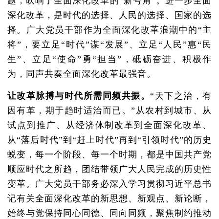
题，吹响了全面深化改革的“新号角”。进一步全面
深化改革，是时代的选择、人民的选择、国家的选
择。广大党员干部作为全面深化改革浪潮中的“主
将”，要立足“时代”谋“发展”、立足“人民”惠“民
生”、立足“使命”勇“担当”，砥砺奋进、积极作
为，同声共奏全面深化改革最强音。
让改革脉搏与时代所需同频共振。
“天下之治，有
因有革，期于趋时适治而已。”从农村到城市、从
试点到推广、从经济体制改革到全面深化改革、
从“落后时代”到“赶上时代”再到“引领时代”的历史
蜕变，每一个阶段、每一个时期，都是中国共产党
顺应时代之所趋，团结带领广大人民完成的历史性
变革。广大党员干部务必深入学习贯彻习近平总书
记有关全面深化改革的新思想、新观点、新论断，
始终与党保持同心同德、同向同频，聚焦制约推动