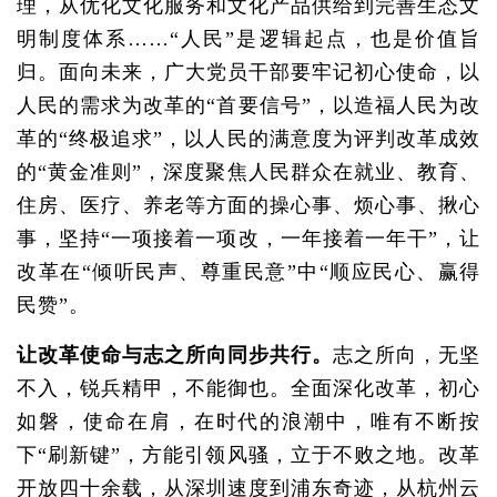
理，从优化文化服务和文化产品供给到完善生态文
明制度体系……“人民”是逻辑起点，也是价值旨
归。面向未来，广大党员干部要牢记初心使命，以
人民的需求为改革的“首要信号”，以造福人民为改
革的“终极追求”，以人民的满意度为评判改革成效
的“黄金准则”，深度聚焦人民群众在就业、教育、
住房、医疗、养老等方面的操心事、烦心事、揪心
事，坚持“一项接着一项改，一年接着一年干”，让
改革在“倾听民声、尊重民意”中“顺应民心、赢得
民赞”。
让改革使命与志之所向同步共行。
志之所向，无坚
不入，锐兵精甲，不能御也。全面深化改革，初心
如磐，使命在肩，在时代的浪潮中，唯有不断按
下“刷新键”，方能引领风骚，立于不败之地。改革
开放四十余载，从深圳速度到浦东奇迹，从杭州云