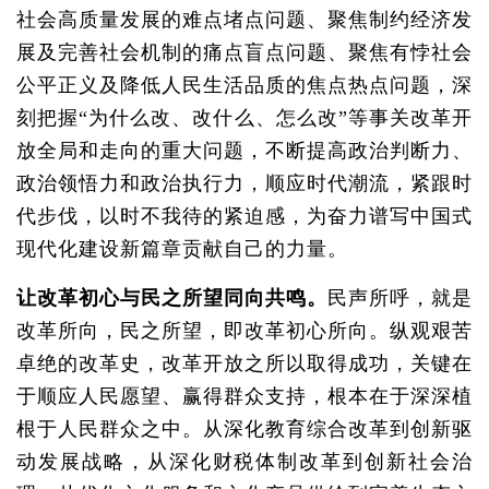
社会高质量发展的难点堵点问题、聚焦制约经济发
展及完善社会机制的痛点盲点问题、聚焦有悖社会
公平正义及降低人民生活品质的焦点热点问题，深
刻把握“为什么改、改什么、怎么改”等事关改革开
放全局和走向的重大问题，不断提高政治判断力、
政治领悟力和政治执行力，顺应时代潮流，紧跟时
代步伐，以时不我待的紧迫感，为奋力谱写中国式
现代化建设新篇章贡献自己的力量。
让改革初心与民之所望同向共鸣。
民声所呼，就是
改革所向，民之所望，即改革初心所向。纵观艰苦
卓绝的改革史，改革开放之所以取得成功，关键在
于顺应人民愿望、赢得群众支持，根本在于深深植
根于人民群众之中。从深化教育综合改革到创新驱
动发展战略，从深化财税体制改革到创新社会治