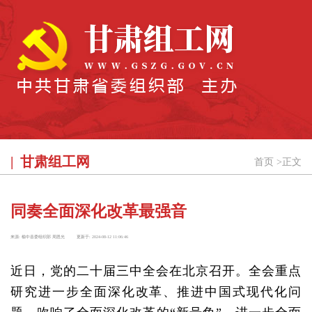
甘肃组工网
首页
>
正文
同奏全面深化改革最强音
来源:
榆中县委组织部 周恩光
更新于:
2024-08-12 11:06:46
近日，党的二十届三中全会在北京召开。全会重点
研究进一步全面深化改革、推进中国式现代化问