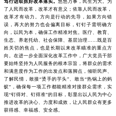
笃行进取抓好改革落实。
悠悠万事，民生为大。为
了人民而改革，改革才有意义；依靠人民而改革，
改革才有动力。方向是行动的先导，如果方向错
误，再大的努力也会偏离目标，钉钉子需明确方
向，以民为本，确保工作精准对焦。医疗、教育、
生态、养老托幼、社会保障、基层治理……既是百
姓关切的焦点，也是长期以来改革瞄准的重点方
向。在进一步全面深化改革工作中，广大党员干部
要始终坚持为人民服务的根本宗旨，将群众的需求
和满意度作为工作的出发点和落脚点，倾听民声、
了解民情，敢接“烫手的芋头”、敢当“热锅上的蚂
蚁”，确保每一项工作都能精准对接群众需求，实
现“钉得对、钉得准”的目标，彰显出以人民为中心
推进改革的决心、力度和成效，让人民群众有更多
获得感、幸福感、安全感。